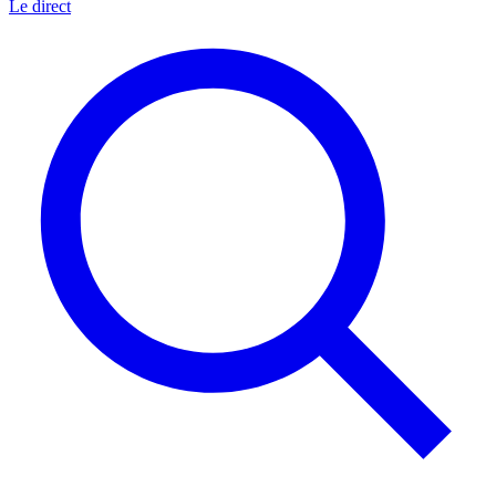
Le direct