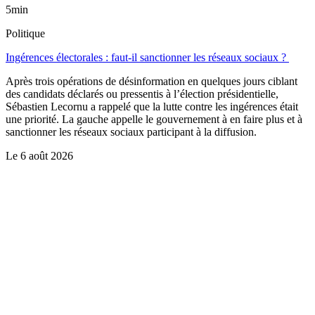
5min
Politique
Ingérences électorales : faut-il sanctionner les réseaux sociaux ?
Après trois opérations de désinformation en quelques jours ciblant
des candidats déclarés ou pressentis à l’élection présidentielle,
Sébastien Lecornu a rappelé que la lutte contre les ingérences était
une priorité. La gauche appelle le gouvernement à en faire plus et à
sanctionner les réseaux sociaux participant à la diffusion.
Le
6 août 2026