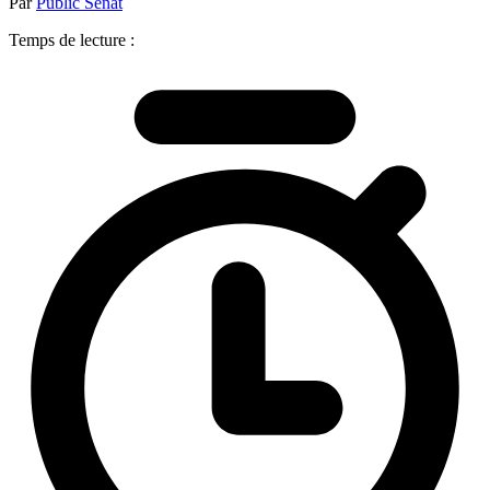
Par
Public Sénat
Temps de lecture :