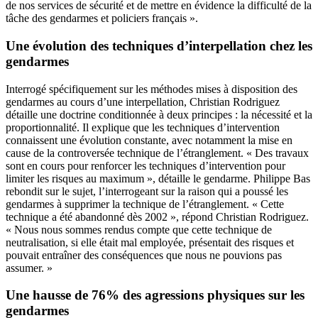
de nos services de sécurité et de mettre en évidence la difficulté de la
tâche des gendarmes et policiers français ».
Une évolution des techniques d’interpellation chez les
gendarmes
Interrogé spécifiquement sur les méthodes mises à disposition des
gendarmes au cours d’une interpellation, Christian Rodriguez
détaille une doctrine conditionnée à deux principes : la nécessité et la
proportionnalité. Il explique que les techniques d’intervention
connaissent une évolution constante, avec notamment la mise en
cause de la controversée technique de l’étranglement. « Des travaux
sont en cours pour renforcer les techniques d’intervention pour
limiter les risques au maximum », détaille le gendarme. Philippe Bas
rebondit sur le sujet, l’interrogeant sur la raison qui a poussé les
gendarmes à supprimer la technique de l’étranglement. « Cette
technique a été abandonné dès 2002 », répond Christian Rodriguez.
« Nous nous sommes rendus compte que cette technique de
neutralisation, si elle était mal employée, présentait des risques et
pouvait entraîner des conséquences que nous ne pouvions pas
assumer. »
Une hausse de 76% des agressions physiques sur les
gendarmes