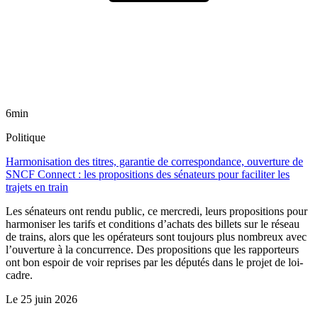
6min
Politique
Harmonisation des titres, garantie de correspondance, ouverture de
SNCF Connect : les propositions des sénateurs pour faciliter les
trajets en train
Les sénateurs ont rendu public, ce mercredi, leurs propositions pour
harmoniser les tarifs et conditions d’achats des billets sur le réseau
de trains, alors que les opérateurs sont toujours plus nombreux avec
l’ouverture à la concurrence. Des propositions que les rapporteurs
ont bon espoir de voir reprises par les députés dans le projet de loi-
cadre.
Le
25 juin 2026