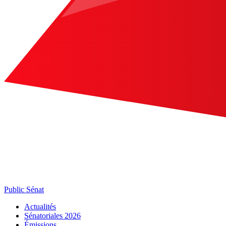
Public Sénat
Actualités
Sénatoriales 2026
Émissions