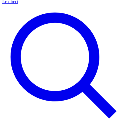
Le direct