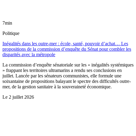
7min
Politique
Inégalités dans les outre-mer : école, santé, pouvoir d’achat… Les
propositions de la commission d’enquête du Sénat pour combler les
disparités avec la métropole
La commission d’enquête sénatoriale sur les « inégalités systémiques
» frappant les territoires ultramarins a rendu ses conclusions en
juillet. Lancée par les sénateurs communistes, elle formule une
soixantaine de propositions balayant le spectre des difficultés outre-
mer, de la gestion sanitaire à la souveraineté économique.
Le
2 juillet 2026