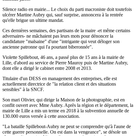
Silence radio en mairie... Le choix du parti macroniste doit toutefois
ulcérer Martine Aubry qui, sauf surprise, annoncera à la rentrée
qu'elle brigue un ultime mandat.
Ces dernières semaines, des partisans de la maire -et même certains
adversaires- ne mâchaient pas leurs mots pour dénoncer la
candidature "malsaine" d'une "intrigante qui veut déloger son
ancienne patronne qui l'a pourtant biberonnée".
Violette Spillebout, 46 ans, a passé plus de 15 ans à la mairie de
Lille, d'abord au service de Pierre Mauroy puis de Martine Aubry,
dont elle a dirigé le cabinet entre 2008 et 2013.
Titulaire d'un DESS en management des entreprises, elle est
actuellement directrice de "la relation client et des situations
sensibles" à la SNCF.
Son mari Olivier, qui dirige la Maison de la photographie, est en
conflit ouvert avec Mme Aubry. Après la région et le département, la
mairie de Lille a mis un terme en 2018 à la subvention annuelle de
130.000 euros versée à cette association.
"La bataille Spillebout-Aubry ne peut se comprendre qu'à l'aune de
cette guerre personnelle. On est dans la vengeance", se désole un