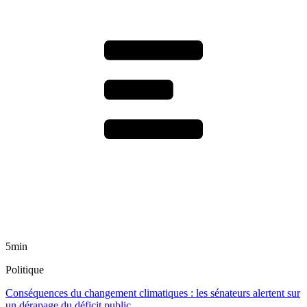
5min
Politique
Conséquences du changement climatiques : les sénateurs alertent sur
un dérapage du déficit public