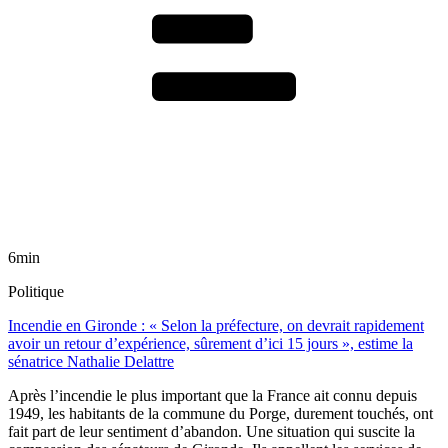
6min
Politique
Incendie en Gironde : « Selon la préfecture, on devrait rapidement
avoir un retour d’expérience, sûrement d’ici 15 jours », estime la
sénatrice Nathalie Delattre
Après l’incendie le plus important que la France ait connu depuis
1949, les habitants de la commune du Porge, durement touchés, ont
fait part de leur sentiment d’abandon. Une situation qui suscite la