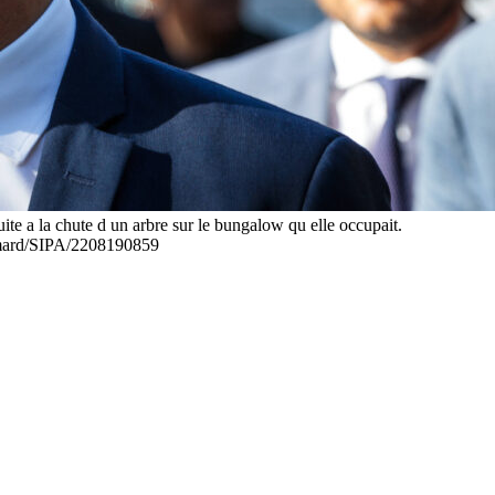
te a la chute d un arbre sur le bungalow qu elle occupait.
mard/SIPA/2208190859