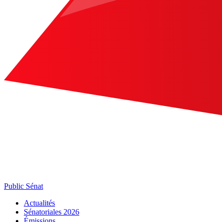
Public Sénat
Actualités
Sénatoriales 2026
Émissions