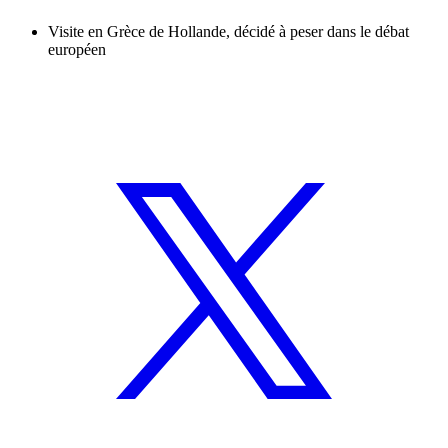
Visite en Grèce de Hollande, décidé à peser dans le débat
européen