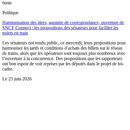
6min
Politique
Harmonisation des titres, garantie de correspondance, ouverture de
SNCF Connect : les propositions des sénateurs pour faciliter les
trajets en train
Les sénateurs ont rendu public, ce mercredi, leurs propositions pour
harmoniser les tarifs et conditions d’achats des billets sur le réseau
de trains, alors que les opérateurs sont toujours plus nombreux avec
l’ouverture à la concurrence. Des propositions que les rapporteurs
ont bon espoir de voir reprises par les députés dans le projet de loi-
cadre.
Le
25 juin 2026