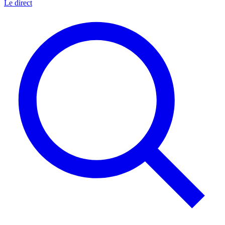
Le direct