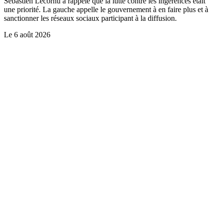
Sébastien Lecornu a rappelé que la lutte contre les ingérences était
une priorité. La gauche appelle le gouvernement à en faire plus et à
sanctionner les réseaux sociaux participant à la diffusion.
Le
6 août 2026