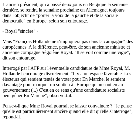
L'ancien président, qui a passé deux jours en Belgique la semaine
dernière, se rendra la semaine prochaine en Allemagne, toujours
dans l'objectif de "porter la voix de la gauche et de la sociale-
démocratie" en Europe, selon son entourage.
- Royal "sincère" -
Mais "François Hollande ne s'impliquera pas dans la campagne" des
européennes. A la différence, peut-être, de son ancienne ministre et
ancienne compagne Ségolène Royal. "Il se voit comme une vigie",
dit son entourage.
Interrogé par l'AFP sur l'éventuelle candidature de Mme Royal, M.
Hollande l'encourage discrètement. "Il y a un espace favorable. Les
électeurs qui seraient tentés de voter pour En Marche, le seraient
davantage pour marquer un soutien à l'Europe qu'un soutien au
gouvernement (...) C'est en ce sens qu'une candidature socialiste
peut gêner En Marche", observe-t-il.
Pense-t-il que Mme Royal pourrait se laisser convaincre ? "Je pense
qu'elle est particulièrement sincère quand elle dit qu'elle s'interroge",
répond-il.