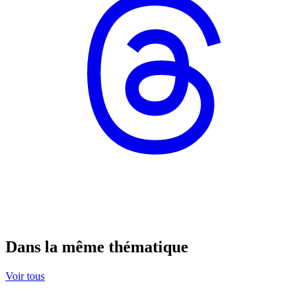
Dans la même thématique
Voir tous