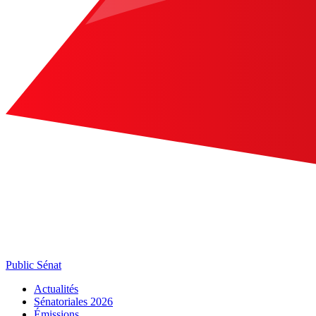
Public Sénat
Actualités
Sénatoriales 2026
Émissions