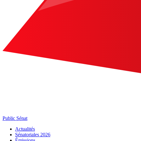
Public Sénat
Actualités
Sénatoriales 2026
Émissions