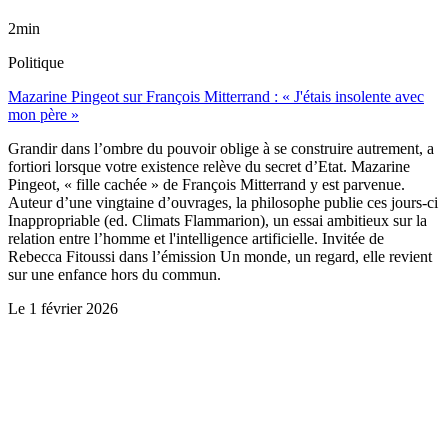
2min
Politique
Mazarine Pingeot sur François Mitterrand : « J'étais insolente avec
mon père »
Grandir dans l’ombre du pouvoir oblige à se construire autrement, a
fortiori lorsque votre existence relève du secret d’Etat. Mazarine
Pingeot, « fille cachée » de François Mitterrand y est parvenue.
Auteur d’une vingtaine d’ouvrages, la philosophe publie ces jours-ci
Inappropriable (ed. Climats Flammarion), un essai ambitieux sur la
relation entre l’homme et l'intelligence artificielle. Invitée de
Rebecca Fitoussi dans l’émission Un monde, un regard, elle revient
sur une enfance hors du commun.
Le
1 février 2026