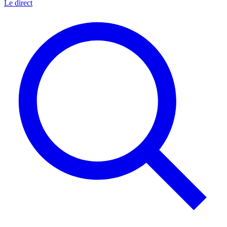
Le direct