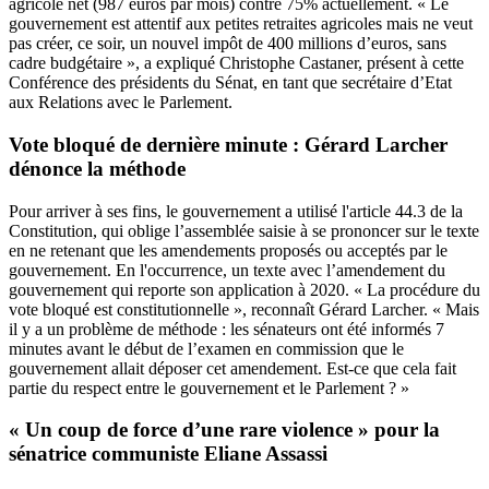
agricole net (987 euros par mois) contre 75% actuellement. « Le
gouvernement est attentif aux petites retraites agricoles mais ne veut
pas créer, ce soir, un nouvel impôt de 400 millions d’euros, sans
cadre budgétaire », a expliqué Christophe Castaner, présent à cette
Conférence des présidents du Sénat, en tant que secrétaire d’Etat
aux Relations avec le Parlement.
Vote bloqué de dernière minute : Gérard Larcher
dénonce la méthode
Pour arriver à ses fins, le gouvernement a utilisé l'
article 44.3 de la
Constitution
, qui oblige l’assemblée saisie à se prononcer sur le texte
en ne retenant que les amendements proposés ou acceptés par le
gouvernement. En l'occurrence, un texte avec l’amendement du
gouvernement qui reporte son application à 2020. « La procédure du
vote bloqué est constitutionnelle », reconnaît Gérard Larcher. « Mais
il y a un problème de méthode : les sénateurs ont été informés 7
minutes avant le début de l’examen en commission que le
gouvernement allait déposer cet amendement. Est-ce que cela fait
partie du respect entre le gouvernement et le Parlement ? »
« Un coup de force d’une rare violence » pour la
sénatrice communiste Eliane Assassi