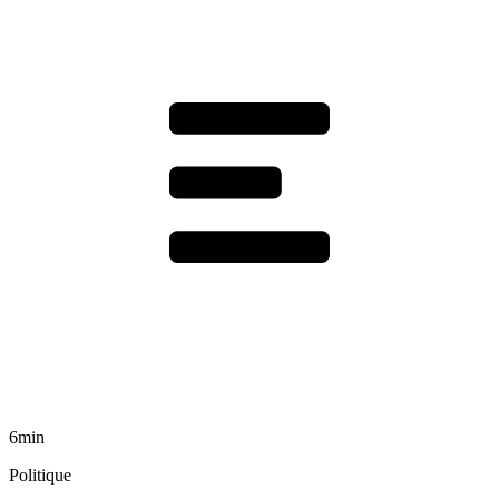
6min
Politique