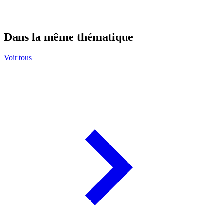
Dans la même thématique
Voir tous