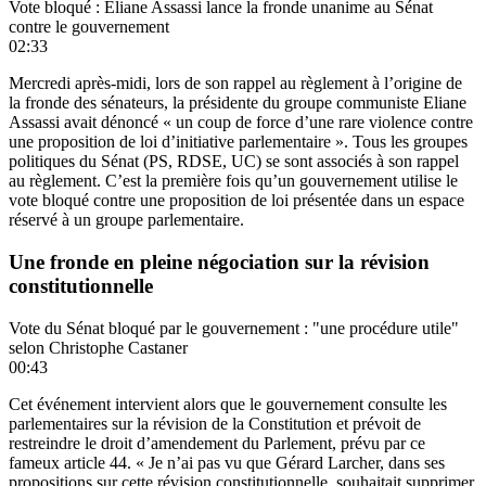
Vote bloqué : Eliane Assassi lance la fronde unanime au Sénat
contre le gouvernement
02:33
Mercredi après-midi, lors de son rappel au règlement à l’origine de
la fronde des sénateurs, la présidente du groupe communiste Eliane
Assassi avait dénoncé « un coup de force d’une rare violence contre
une proposition de loi d’initiative parlementaire ».
Tous les groupes
politiques du Sénat (PS, RDSE, UC) se sont associés à son rappel
au règlement.
C’est la première fois qu’un gouvernement utilise le
vote bloqué contre une proposition de loi présentée dans un espace
réservé à un groupe parlementaire.
Une fronde en pleine négociation sur la révision
constitutionnelle
Vote du Sénat bloqué par le gouvernement : "une procédure utile"
selon Christophe Castaner
00:43
Cet événement intervient alors que
le gouvernement consulte les
parlementaires sur la révision de la Constitution et prévoit de
restreindre le droit d’amendement du Parlement
, prévu par ce
fameux article 44. « Je n’ai pas vu que Gérard Larcher, dans ses
propositions sur cette révision constitutionnelle, souhaitait supprimer