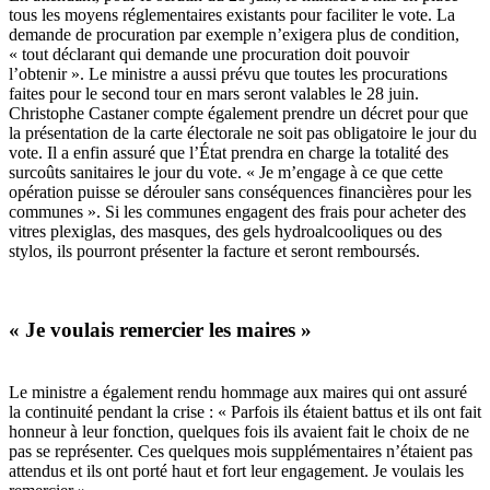
tous les moyens réglementaires existants pour faciliter le vote. La
demande de procuration par exemple n’exigera plus de condition,
« tout déclarant qui demande une procuration doit pouvoir
l’obtenir ».
Le ministre a aussi prévu que toutes les procurations
faites pour le second tour en mars seront valables le 28 juin.
Christophe Castaner compte également prendre un décret pour que
la présentation de la carte électorale ne soit pas obligatoire le jour du
vote.
Il a enfin assuré que l’État prendra en charge la totalité des
surcoûts sanitaires le jour du vote. « Je m’engage à ce que cette
opération puisse se dérouler sans conséquences financières pour les
communes ». Si les communes engagent des frais pour acheter des
vitres plexiglas, des masques, des gels hydroalcooliques ou des
stylos, ils pourront présenter la facture et seront remboursés.
« Je voulais remercier les maires »
Le ministre a également rendu hommage aux maires qui ont assuré
la continuité pendant la crise : « Parfois ils étaient battus et ils ont fait
honneur à leur fonction, quelques fois ils avaient fait le choix de ne
pas se représenter. Ces quelques mois supplémentaires n’étaient pas
attendus et ils ont porté haut et fort leur engagement. Je voulais les