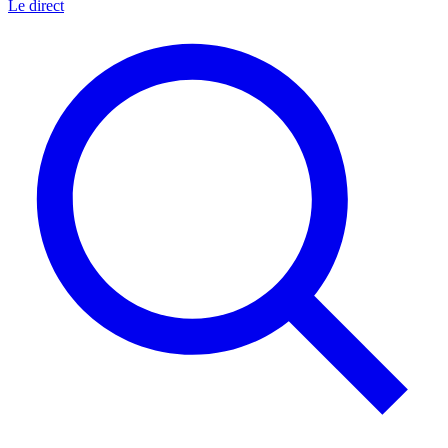
Le direct