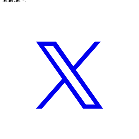
remercier ».