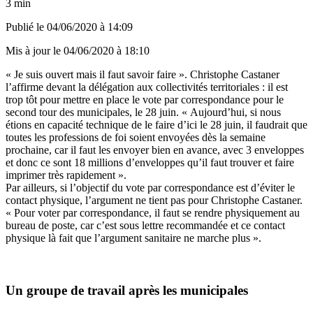
3 min
Publié le
04/06/2020 à 14:09
Mis à jour le
04/06/2020 à 18:10
« Je suis ouvert mais il faut savoir faire ». Christophe Castaner
l’affirme devant la délégation aux collectivités territoriales : il est
trop tôt pour mettre en place le vote par correspondance pour le
second tour des municipales, le 28 juin. « Aujourd’hui, si nous
étions en capacité technique de le faire d’ici le 28 juin, il faudrait que
toutes les professions de foi soient envoyées dès la semaine
prochaine, car il faut les envoyer bien en avance, avec 3 enveloppes
et donc ce sont 18 millions d’enveloppes qu’il faut trouver et faire
imprimer très rapidement ».
Par ailleurs, si l’objectif du vote par correspondance est d’éviter le
contact physique, l’argument ne tient pas pour Christophe Castaner.
« Pour voter par correspondance, il faut se rendre physiquement au
bureau de poste, car c’est sous lettre recommandée et ce contact
physique là fait que l’argument sanitaire ne marche plus ».
Un groupe de travail après les municipales