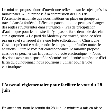
Le ministre propose donc d’ouvrir une réflexion sur le sujet après les
municipales. « J’ai proposé à la commission des Lois de
l’Assemblée nationale que nous mettions en place un groupe de
travail dans la foulée de l’élection parce qu’on ne peut pas changer
des règles structurantes dans l’urgence ».
Pas de précipitation,
d’autant que pour le ministre il n’y a pas de forte demande des élus
sur la question. « Le parti du Modem y est attaché, sinon ce n’est
pas un sujet sur lequel il y a une forte sollicitation ». Christophe
Castaner préconise « de prendre le temps » pour étudier toutes les
solutions.
Outre le vote par correspondance, le ministre propose
aussi de se pencher sur la question du vote électronique : « Nous
devrions avoir un dispositif de sécurité sur l’identité numérique d’ici
la fin du quinquennat, nous pourrions l’utiliser pour le vote
électronique».
L’arsenal réglementaire pour faciliter le vote du 28
juin
En attendant, pour le scrutin du 28 juin, le ministre a mis en place