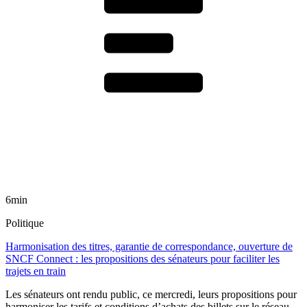
6min
Politique
Harmonisation des titres, garantie de correspondance, ouverture de
SNCF Connect : les propositions des sénateurs pour faciliter les
trajets en train
Les sénateurs ont rendu public, ce mercredi, leurs propositions pour
harmoniser les tarifs et conditions d’achats des billets sur le réseau