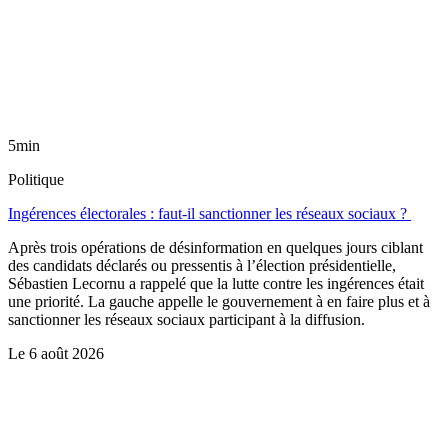
5min
Politique
Ingérences électorales : faut-il sanctionner les réseaux sociaux ?
Après trois opérations de désinformation en quelques jours ciblant
des candidats déclarés ou pressentis à l’élection présidentielle,
Sébastien Lecornu a rappelé que la lutte contre les ingérences était
une priorité. La gauche appelle le gouvernement à en faire plus et à
sanctionner les réseaux sociaux participant à la diffusion.
Le
6 août 2026