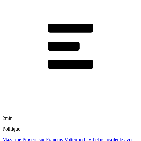
2min
Politique
Mazarine Pingeot sur François Mitterrand : « J'étais insolente avec