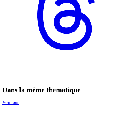
Dans la même thématique
Voir tous