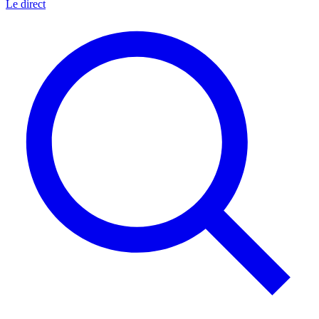
Le direct