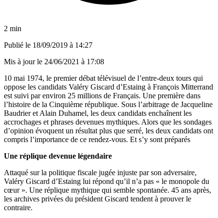
2 min
Publié le
18/09/2019 à 14:27
Mis à jour le
24/06/2021 à 17:08
10 mai 1974, le premier débat télévisuel de l’entre-deux tours qui
oppose les candidats Valéry Giscard d’Estaing à François Mitterrand
est suivi par environ 25 millions de Français. Une première dans
l’histoire de la Cinquième république. Sous l’arbitrage de Jacqueline
Baudrier et Alain Duhamel, les deux candidats enchaînent les
accrochages et phrases devenues mythiques. Alors que les sondages
d’opinion évoquent un résultat plus que serré, les deux candidats ont
compris l’importance de ce rendez-vous. Et s’y sont préparés
Une réplique devenue légendaire
Attaqué sur la politique fiscale jugée injuste par son adversaire,
Valéry Giscard d’Estaing lui répond qu’il n’a pas « le monopole du
cœur ». Une réplique mythique qui semble spontanée. 45 ans après,
les archives privées du président Giscard tendent à prouver le
contraire.