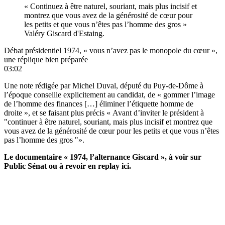
« Continuez à être naturel, souriant, mais plus incisif et
montrez que vous avez de la générosité de cœur pour
les petits et que vous n’êtes pas l’homme des gros »
Valéry Giscard d'Estaing.
Débat présidentiel 1974, « vous n’avez pas le monopole du cœur »,
une réplique bien préparée
03:02
Une note rédigée par Michel Duval, député du Puy-de-Dôme à
l’époque conseille explicitement au candidat, de « gommer l’image
de l’homme des finances […] éliminer l’étiquette homme de
droite », et se faisant plus précis « Avant d’inviter le président à
"continuer à être naturel, souriant, mais plus incisif et montrez que
vous avez de la générosité de cœur pour les petits et que vous n’êtes
pas l’homme des gros "».
Le documentaire « 1974, l’alternance Giscard », à voir sur
Public Sénat ou à revoir
en replay ici
.