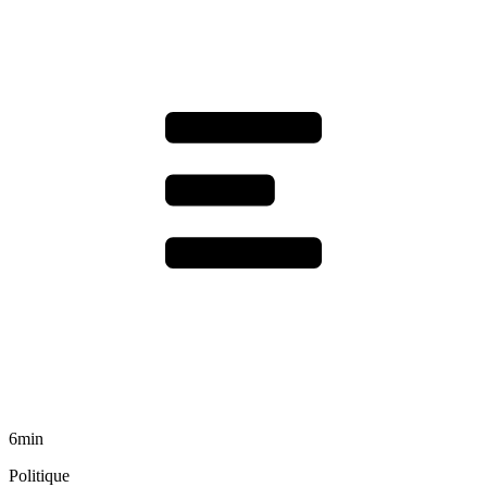
6min
Politique