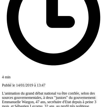
4 min
Publié le
14/01/2019 à 13:47
L'animation du grand débat national va être confiée, selon des
sources gouvernementales, à deux "juniors" du gouvernement:
Emmanuelle Wargon, 47 ans, secrétaire d'Etat depuis à peine 3
mois, et Sébastien Lecornu, 32 ans, au profil très politique.