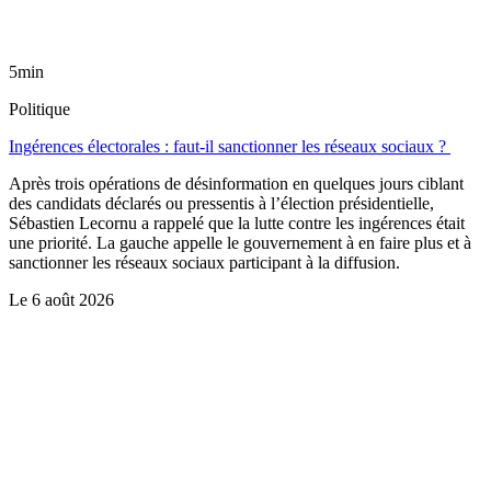
5min
Politique
Ingérences électorales : faut-il sanctionner les réseaux sociaux ?
Après trois opérations de désinformation en quelques jours ciblant
des candidats déclarés ou pressentis à l’élection présidentielle,
Sébastien Lecornu a rappelé que la lutte contre les ingérences était
une priorité. La gauche appelle le gouvernement à en faire plus et à
sanctionner les réseaux sociaux participant à la diffusion.
Le
6 août 2026