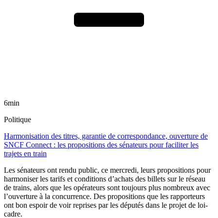
6min
Politique
Harmonisation des titres, garantie de correspondance, ouverture de
SNCF Connect : les propositions des sénateurs pour faciliter les
trajets en train
Les sénateurs ont rendu public, ce mercredi, leurs propositions pour
harmoniser les tarifs et conditions d’achats des billets sur le réseau
de trains, alors que les opérateurs sont toujours plus nombreux avec
l’ouverture à la concurrence. Des propositions que les rapporteurs
ont bon espoir de voir reprises par les députés dans le projet de loi-
cadre.