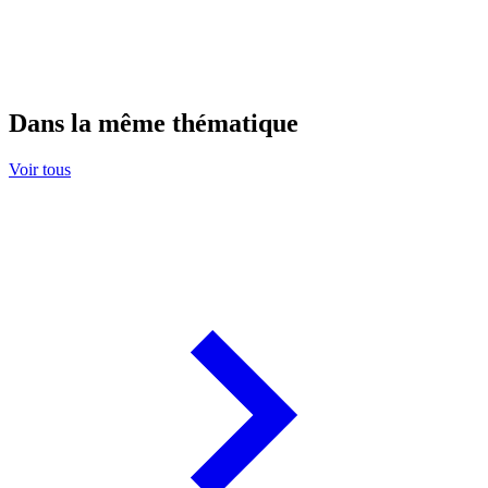
Dans la même thématique
Voir tous