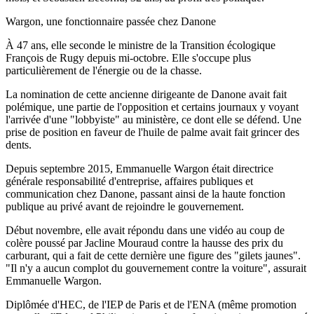
Wargon, une fonctionnaire passée chez Danone
À 47 ans, elle seconde le ministre de la Transition écologique
François de Rugy depuis mi-octobre. Elle s'occupe plus
particulièrement de l'énergie ou de la chasse.
La nomination de cette ancienne dirigeante de Danone avait fait
polémique, une partie de l'opposition et certains journaux y voyant
l'arrivée d'une "lobbyiste" au ministère, ce dont elle se défend. Une
prise de position en faveur de l'huile de palme avait fait grincer des
dents.
Depuis septembre 2015, Emmanuelle Wargon était directrice
générale responsabilité d'entreprise, affaires publiques et
communication chez Danone, passant ainsi de la haute fonction
publique au privé avant de rejoindre le gouvernement.
Début novembre, elle avait répondu dans une vidéo au coup de
colère poussé par Jacline Mouraud contre la hausse des prix du
carburant, qui a fait de cette dernière une figure des "gilets jaunes".
"Il n'y a aucun complot du gouvernement contre la voiture", assurait
Emmanuelle Wargon.
Diplômée d'HEC, de l'IEP de Paris et de l'ENA (même promotion