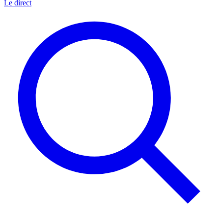
Le direct