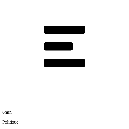
6min
Politique