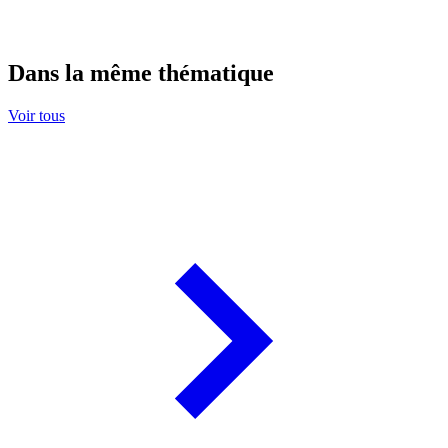
Dans la même thématique
Voir tous