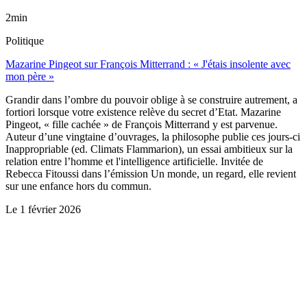
2min
Politique
Mazarine Pingeot sur François Mitterrand : « J'étais insolente avec
mon père »
Grandir dans l’ombre du pouvoir oblige à se construire autrement, a
fortiori lorsque votre existence relève du secret d’Etat. Mazarine
Pingeot, « fille cachée » de François Mitterrand y est parvenue.
Auteur d’une vingtaine d’ouvrages, la philosophe publie ces jours-ci
Inappropriable (ed. Climats Flammarion), un essai ambitieux sur la
relation entre l’homme et l'intelligence artificielle. Invitée de
Rebecca Fitoussi dans l’émission Un monde, un regard, elle revient
sur une enfance hors du commun.
Le
1 février 2026