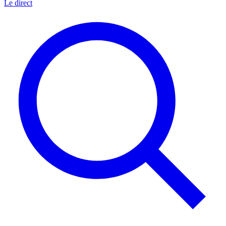
Le direct