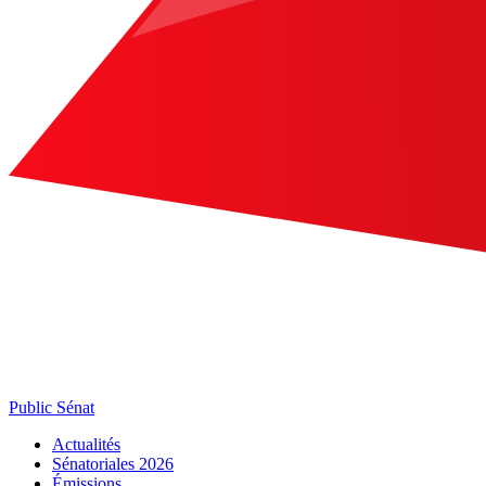
Public Sénat
Actualités
Sénatoriales 2026
Émissions