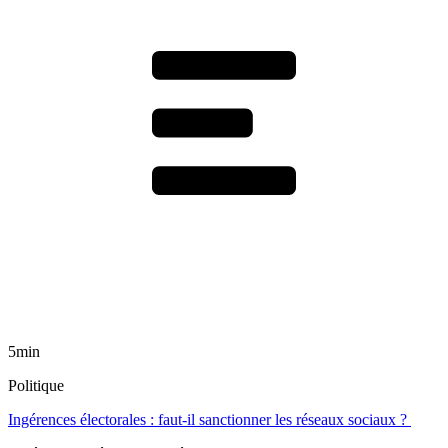
5min
Politique
Ingérences électorales : faut-il sanctionner les réseaux sociaux ?