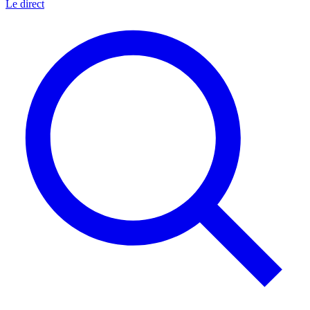
Le direct