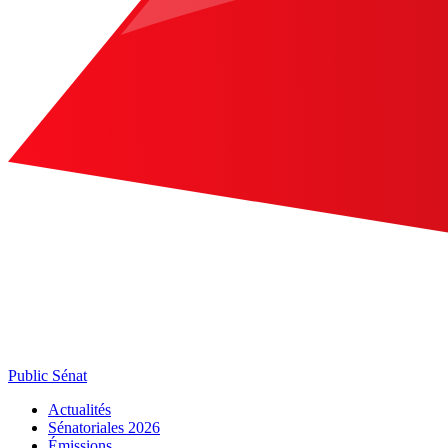
Public Sénat
Actualités
Sénatoriales 2026
Émissions