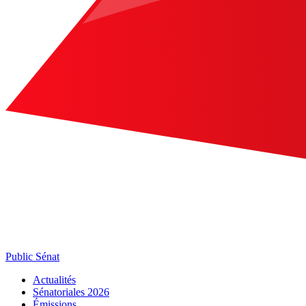
Public Sénat
Actualités
Sénatoriales 2026
Émissions