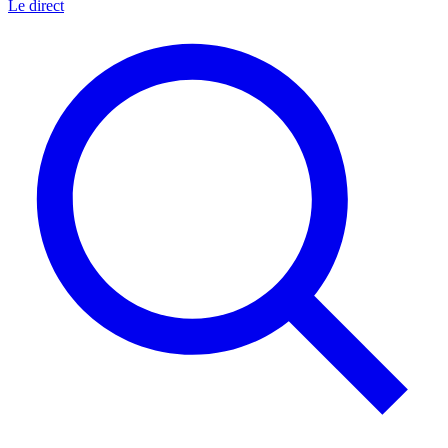
Le direct