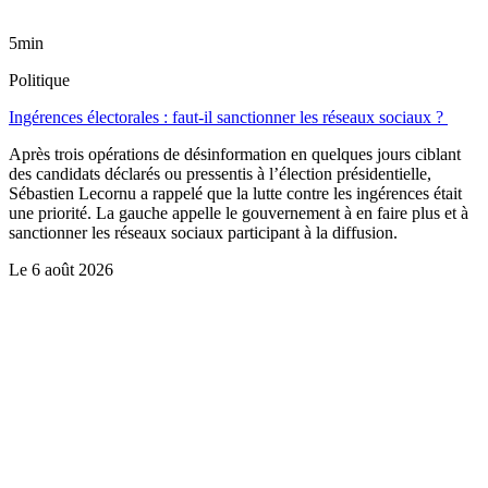
5min
Politique
Ingérences électorales : faut-il sanctionner les réseaux sociaux ?
Après trois opérations de désinformation en quelques jours ciblant
des candidats déclarés ou pressentis à l’élection présidentielle,
Sébastien Lecornu a rappelé que la lutte contre les ingérences était
une priorité. La gauche appelle le gouvernement à en faire plus et à
sanctionner les réseaux sociaux participant à la diffusion.
Le
6 août 2026