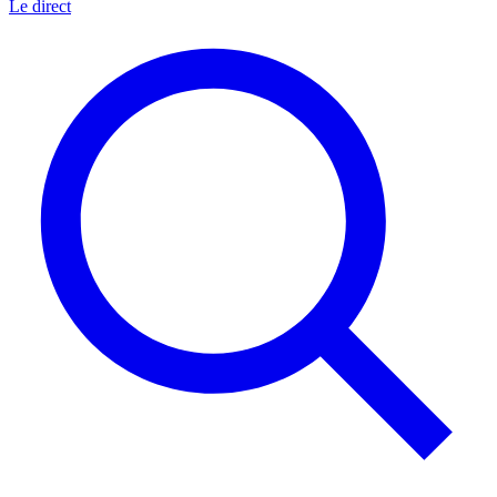
Le direct