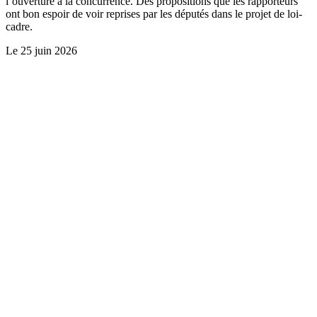
l’ouverture à la concurrence. Des propositions que les rapporteurs
ont bon espoir de voir reprises par les députés dans le projet de loi-
cadre.
Le
25 juin 2026