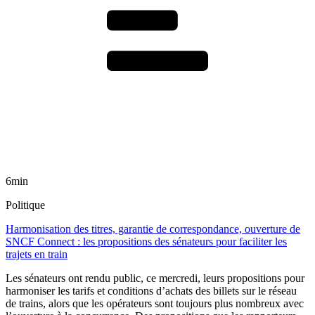
6min
Politique
Harmonisation des titres, garantie de correspondance, ouverture de
SNCF Connect : les propositions des sénateurs pour faciliter les
trajets en train
Les sénateurs ont rendu public, ce mercredi, leurs propositions pour
harmoniser les tarifs et conditions d’achats des billets sur le réseau
de trains, alors que les opérateurs sont toujours plus nombreux avec