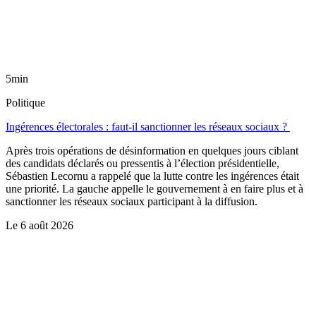
5min
Politique
Ingérences électorales : faut-il sanctionner les réseaux sociaux ?
Après trois opérations de désinformation en quelques jours ciblant
des candidats déclarés ou pressentis à l’élection présidentielle,
Sébastien Lecornu a rappelé que la lutte contre les ingérences était
une priorité. La gauche appelle le gouvernement à en faire plus et à
sanctionner les réseaux sociaux participant à la diffusion.
Le
6 août 2026