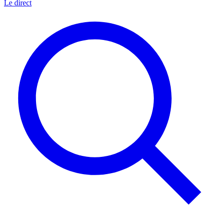
Le direct