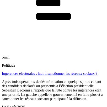
5min
Politique
Ingérences électorales : faut-il sanctionner les réseaux sociaux ?
Après trois opérations de désinformation en quelques jours ciblant
des candidats déclarés ou pressentis à l’élection présidentielle,
Sébastien Lecornu a rappelé que la lutte contre les ingérences était
une priorité. La gauche appelle le gouvernement à en faire plus et à
sanctionner les réseaux sociaux participant à la diffusion.
Le
6 août 2026