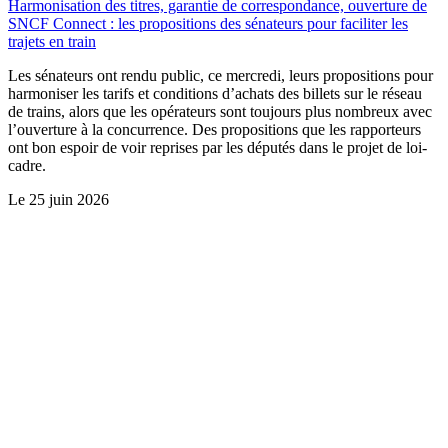
Harmonisation des titres, garantie de correspondance, ouverture de
SNCF Connect : les propositions des sénateurs pour faciliter les
trajets en train
Les sénateurs ont rendu public, ce mercredi, leurs propositions pour
harmoniser les tarifs et conditions d’achats des billets sur le réseau
de trains, alors que les opérateurs sont toujours plus nombreux avec
l’ouverture à la concurrence. Des propositions que les rapporteurs
ont bon espoir de voir reprises par les députés dans le projet de loi-
cadre.
Le
25 juin 2026