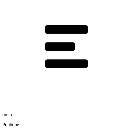
6min
Politique