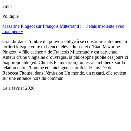
2min
Politique
Mazarine Pingeot sur François Mitterrand : « J'étais insolente avec
mon père »
Grandir dans l’ombre du pouvoir oblige à se construire autrement, a
fortiori lorsque votre existence relève du secret d’Etat. Mazarine
Pingeot, « fille cachée » de François Mitterrand y est parvenue.
Auteur d’une vingtaine d’ouvrages, la philosophe publie ces jours-ci
Inappropriable (ed. Climats Flammarion), un essai ambitieux sur la
relation entre l’homme et l'intelligence artificielle. Invitée de
Rebecca Fitoussi dans l’émission Un monde, un regard, elle revient
sur une enfance hors du commun.
Le
1 février 2026