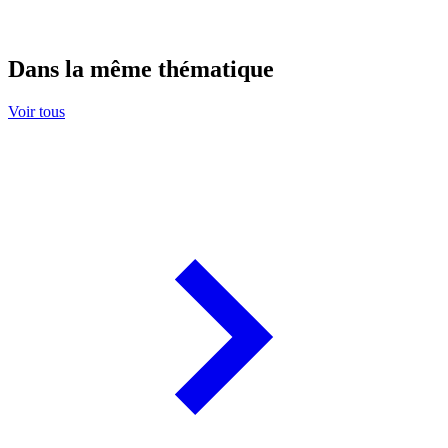
Dans la même thématique
Voir tous