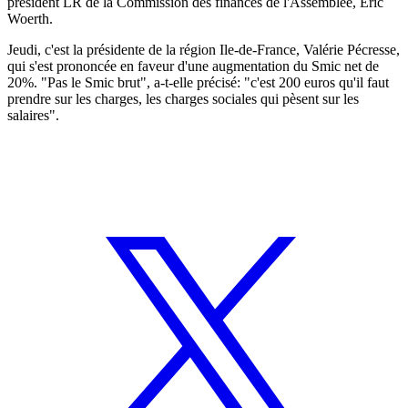
président LR de la Commission des finances de l'Assemblée, Eric
Woerth.
Jeudi, c'est la présidente de la région Ile-de-France, Valérie Pécresse,
qui s'est prononcée en faveur d'une augmentation du Smic net de
20%. "Pas le Smic brut", a-t-elle précisé: "c'est 200 euros qu'il faut
prendre sur les charges, les charges sociales qui pèsent sur les
salaires".