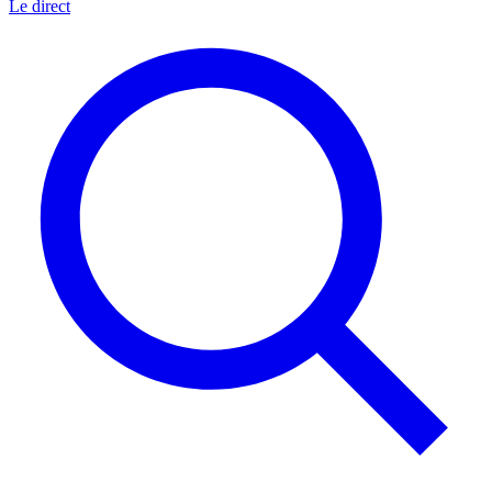
Le direct