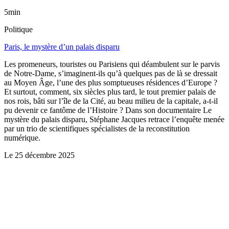
5min
Politique
Paris, le mystère d’un palais disparu
Les promeneurs, touristes ou Parisiens qui déambulent sur le parvis
de Notre-Dame, s’imaginent-ils qu’à quelques pas de là se dressait
au Moyen Âge, l’une des plus somptueuses résidences d’Europe ?
Et surtout, comment, six siècles plus tard, le tout premier palais de
nos rois, bâti sur l’île de la Cité, au beau milieu de la capitale, a-t-il
pu devenir ce fantôme de l’Histoire ? Dans son documentaire Le
mystère du palais disparu, Stéphane Jacques retrace l’enquête menée
par un trio de scientifiques spécialistes de la reconstitution
numérique.
Le
25 décembre 2025