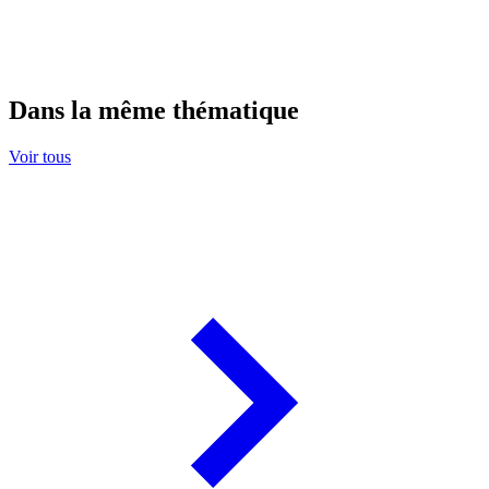
Dans la même thématique
Voir tous