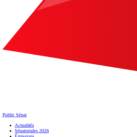
Public Sénat
Actualités
Sénatoriales 2026
Émissions