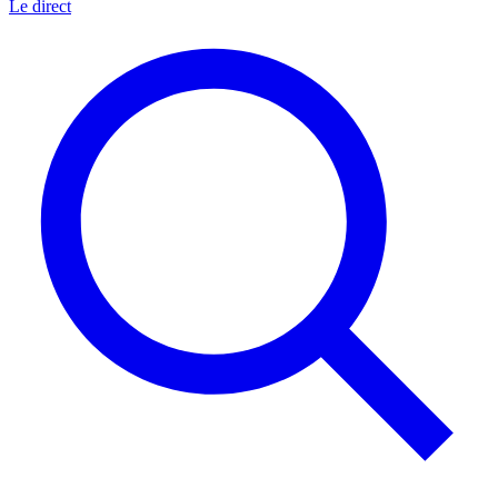
Le direct