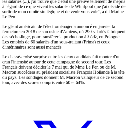
les salariés (...), j'ai trouvé que c'était une preuve tellement de mépris
à l'égard de ce que vivent les salariés de Whirlpool que j'ai décidé de
sortir de mon comité stratégique et de venir vous voir", a dit Marine
Le Pen.
Le géant américain de l'électroménager a annoncé en janvier la
fermeture en 2018 de son usine d'Amiens, où 290 salariés fabriquent
des sèche-linge, pour transférer la production à Łódź, en Pologne.
Les emplois de 60 salariés d'un sous-traitant (Prima) et ceux
d'intérimaires sont aussi menacés.
Le chassé-croisé surprise entre les deux candidats fait monter d'un
cran l'intensité autour de cette campagne de second tour. Les
Français doivent décider le 7 mai qui de Mme Le Pen ou de M.
Macron succèdera au président socialiste François Hollande à la tête
du pays. Les sondages donnent M. Macron vainqueur de ce second
tour, avec des scores compris entre 60 et 64%.