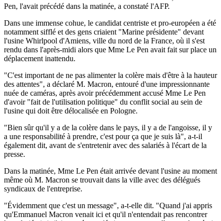
Pen, l'avait précédé dans la matinée, a constaté l'AFP.
Dans une immense cohue, le candidat centriste et pro-européen a été
notamment sifflé et des gens criaient "Marine présidente" devant
l'usine Whirlpool d'Amiens, ville du nord de la France, où il s'est
rendu dans l'après-midi alors que Mme Le Pen avait fait sur place un
déplacement inattendu.
"C'est important de ne pas alimenter la colère mais d'être à la hauteur
des attentes", a déclaré M. Macron, entouré d'une impressionnante
nuée de caméras, après avoir précédemment accusé Mme Le Pen
d'avoir "fait de l'utilisation politique" du conflit social au sein de
l'usine qui doit être délocalisée en Pologne.
"Bien sûr qu'il y a de la colère dans le pays, il y a de l'angoisse, il y
a une responsabilité à prendre, c'est pour ça que je suis là", a-t-il
également dit, avant de s'entretenir avec des salariés à l'écart de la
presse.
Dans la matinée, Mme Le Pen était arrivée devant l'usine au moment
même où M. Macron se trouvait dans la ville avec des délégués
syndicaux de l'entreprise.
"Évidemment que c'est un message", a-t-elle dit. "Quand j'ai appris
qu'Emmanuel Macron venait ici et qu'il n'entendait pas rencontrer