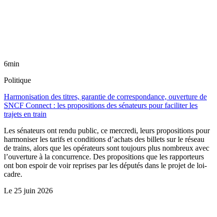
6min
Politique
Harmonisation des titres, garantie de correspondance, ouverture de
SNCF Connect : les propositions des sénateurs pour faciliter les
trajets en train
Les sénateurs ont rendu public, ce mercredi, leurs propositions pour
harmoniser les tarifs et conditions d’achats des billets sur le réseau
de trains, alors que les opérateurs sont toujours plus nombreux avec
l’ouverture à la concurrence. Des propositions que les rapporteurs
ont bon espoir de voir reprises par les députés dans le projet de loi-
cadre.
Le
25 juin 2026