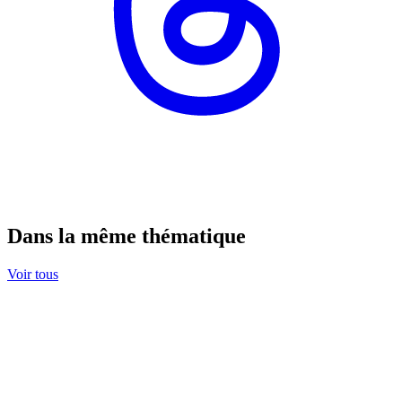
Dans la même thématique
Voir tous