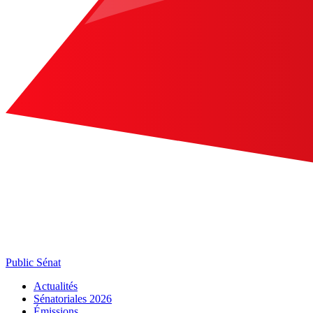
Public Sénat
Actualités
Sénatoriales 2026
Émissions