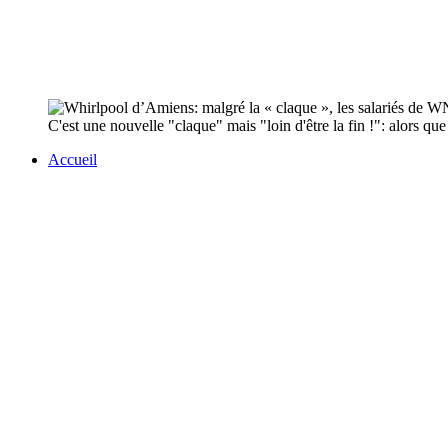
C'est une nouvelle "claque" mais "loin d'être la fin !": alors qu
Accueil