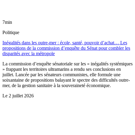
7min
Politique
Inégalités dans les outre-mer : école, santé, pouvoir d’achat… Les
propositions de la commission d’enquête du Sénat pour combler les
disparités avec la métropole
La commission d’enquête sénatoriale sur les « inégalités systémiques
» frappant les territoires ultramarins a rendu ses conclusions en
juillet. Lancée par les sénateurs communistes, elle formule une
soixantaine de propositions balayant le spectre des difficultés outre-
mer, de la gestion sanitaire à la souveraineté économique.
Le
2 juillet 2026