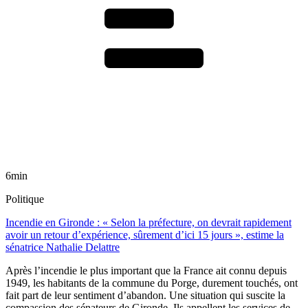
6min
Politique
Incendie en Gironde : « Selon la préfecture, on devrait rapidement
avoir un retour d’expérience, sûrement d’ici 15 jours », estime la
sénatrice Nathalie Delattre
Après l’incendie le plus important que la France ait connu depuis
1949, les habitants de la commune du Porge, durement touchés, ont
fait part de leur sentiment d’abandon. Une situation qui suscite la
compassion des sénateurs de Gironde. Ils appellent les services de