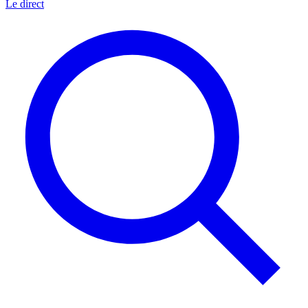
Le direct