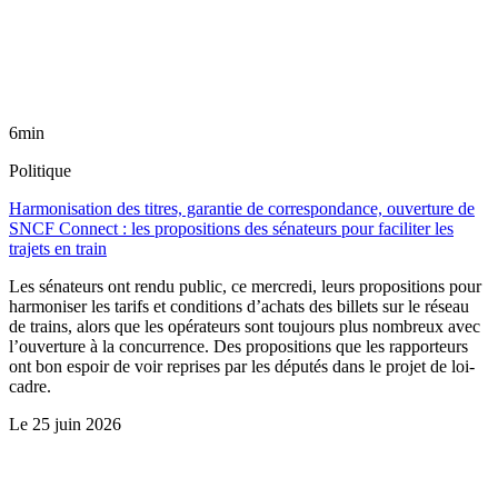
6min
Politique
Harmonisation des titres, garantie de correspondance, ouverture de
SNCF Connect : les propositions des sénateurs pour faciliter les
trajets en train
Les sénateurs ont rendu public, ce mercredi, leurs propositions pour
harmoniser les tarifs et conditions d’achats des billets sur le réseau
de trains, alors que les opérateurs sont toujours plus nombreux avec
l’ouverture à la concurrence. Des propositions que les rapporteurs
ont bon espoir de voir reprises par les députés dans le projet de loi-
cadre.
Le
25 juin 2026