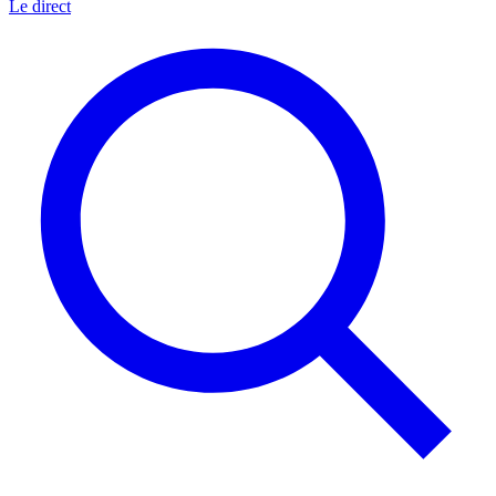
Le direct