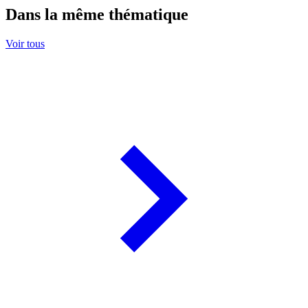
Dans la même thématique
Voir tous