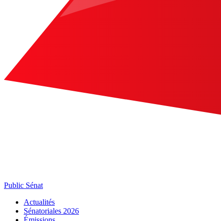
Public Sénat
Actualités
Sénatoriales 2026
Émissions