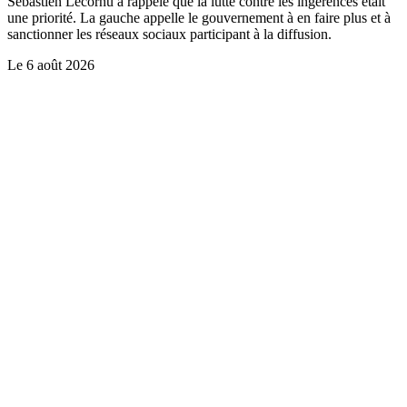
Sébastien Lecornu a rappelé que la lutte contre les ingérences était
une priorité. La gauche appelle le gouvernement à en faire plus et à
sanctionner les réseaux sociaux participant à la diffusion.
Le
6 août 2026