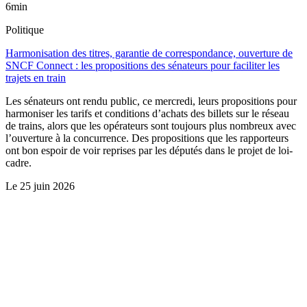
6min
Politique
Harmonisation des titres, garantie de correspondance, ouverture de
SNCF Connect : les propositions des sénateurs pour faciliter les
trajets en train
Les sénateurs ont rendu public, ce mercredi, leurs propositions pour
harmoniser les tarifs et conditions d’achats des billets sur le réseau
de trains, alors que les opérateurs sont toujours plus nombreux avec
l’ouverture à la concurrence. Des propositions que les rapporteurs
ont bon espoir de voir reprises par les députés dans le projet de loi-
cadre.
Le
25 juin 2026