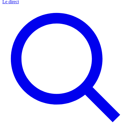
Le direct