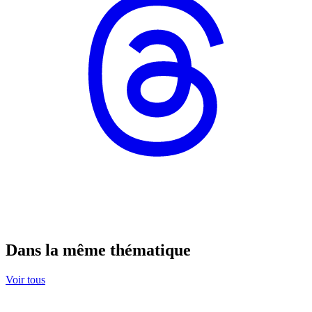
Dans la même thématique
Voir tous