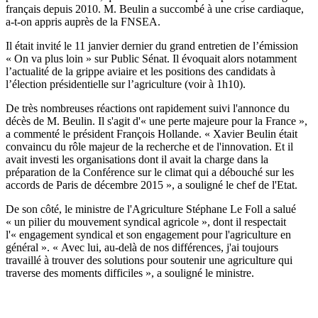
français depuis 2010. M. Beulin a succombé à une crise cardiaque,
a-t-on appris auprès de la FNSEA.
Il était invité le 11 janvier dernier du grand entretien de l’émission
« On va plus loin » sur Public Sénat. Il évoquait alors notamment
l’actualité de la grippe aviaire et les positions des candidats à
l’élection présidentielle sur l’agriculture (voir à 1h10).
De très nombreuses réactions ont rapidement suivi l'annonce du
décès de M. Beulin. Il s'agit d'« une perte majeure pour la France »,
a commenté le président François Hollande. « Xavier Beulin était
convaincu du rôle majeur de la recherche et de l'innovation. Et il
avait investi les organisations dont il avait la charge dans la
préparation de la Conférence sur le climat qui a débouché sur les
accords de Paris de décembre 2015 », a souligné le chef de l'Etat.
De son côté, le ministre de l'Agriculture Stéphane Le Foll a salué
« un pilier du mouvement syndical agricole », dont il respectait
l'« engagement syndical et son engagement pour l'agriculture en
général ». « Avec lui, au-delà de nos différences, j'ai toujours
travaillé à trouver des solutions pour soutenir une agriculture qui
traverse des moments difficiles », a souligné le ministre.