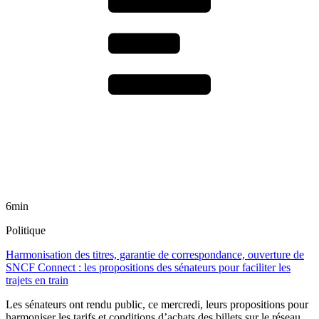
6min
Politique
Harmonisation des titres, garantie de correspondance, ouverture de
SNCF Connect : les propositions des sénateurs pour faciliter les
trajets en train
Les sénateurs ont rendu public, ce mercredi, leurs propositions pour
harmoniser les tarifs et conditions d’achats des billets sur le réseau