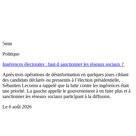
5min
Politique
Ingérences électorales : faut-il sanctionner les réseaux sociaux ?
Après trois opérations de désinformation en quelques jours ciblant
des candidats déclarés ou pressentis à l’élection présidentielle,
Sébastien Lecornu a rappelé que la lutte contre les ingérences était
une priorité. La gauche appelle le gouvernement à en faire plus et à
sanctionner les réseaux sociaux participant à la diffusion.
Le
6 août 2026