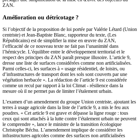
ZAN.
Amélioration ou détricotage ?
Si l’objectif de la proposition de loi portée par Valérie Létard (Union
centriste) et Jean-Baptiste Blanc, rapporteur du texte, (Les
Républicains) est de simplifier la mise en œuvre du ZAN,
l’efficacité de ce nouveau texte ne fait pas l’unanimité dans
l’hémicycle. L’équilibre entre le développement territorial et le
respect des principes du ZAN paraît presque illusoire. L’article 9,
dresse une liste de surfaces considérées comme non artificialisées.
Parmi celles-ci, les surfaces à « usage résidentiel, de loisirs, ou
d’infrastructures de transport dont les sols sont couverts par une
végétation herbacée ». La rédaction de l’article 9 est considérée
comme un recul par rapport à la loi Climat - résilience dans la
mesure où il ne permet pas de limiter l’étalement urbain.
L’examen d’un amendement du groupe Union centriste, ajoutant les
terres à usage agricole dans la liste de l’article 9, a mis le feu aux
poudres. « Cet article 9 est grave et dépasse la ligne rouge : tous
ceux qui sont attachés à la lutte contre l’étalement urbain ne peuvent
le comprendre », lance le ministre de la transition écologique
Christophe Béchu. L’amendement implique de considérer les
infrastructures agricoles comme des surfaces non artificialisées