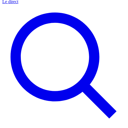
Le direct