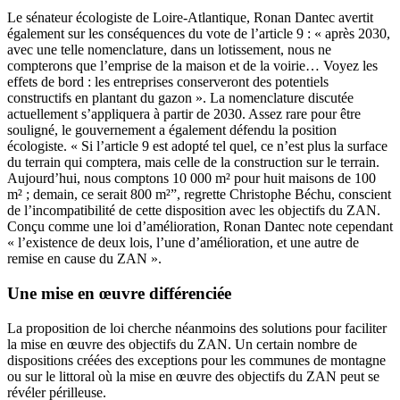
Le sénateur écologiste de Loire-Atlantique, Ronan Dantec avertit
également sur les conséquences du vote de l’article 9 : « après 2030,
avec une telle nomenclature, dans un lotissement, nous ne
compterons que l’emprise de la maison et de la voirie… Voyez les
effets de bord : les entreprises conserveront des potentiels
constructifs en plantant du gazon ». La nomenclature discutée
actuellement s’appliquera à partir de 2030. Assez rare pour être
souligné, le gouvernement a également défendu la position
écologiste. « Si l’article 9 est adopté tel quel, ce n’est plus la surface
du terrain qui comptera, mais celle de la construction sur le terrain.
Aujourd’hui, nous comptons 10 000 m² pour huit maisons de 100
m² ; demain, ce serait 800 m²”, regrette Christophe Béchu, conscient
de l’incompatibilité de cette disposition avec les objectifs du ZAN.
Conçu comme une loi d’amélioration, Ronan Dantec note cependant
« l’existence de deux lois, l’une d’amélioration, et une autre de
remise en cause du ZAN ».
Une mise en œuvre différenciée
La proposition de loi cherche néanmoins des solutions pour faciliter
la mise en œuvre des objectifs du ZAN. Un certain nombre de
dispositions créées des exceptions pour les communes de montagne
ou sur le littoral où la mise en œuvre des objectifs du ZAN peut se
révéler périlleuse.