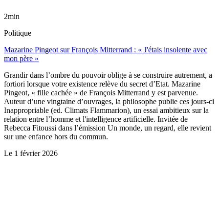
2min
Politique
Mazarine Pingeot sur François Mitterrand : « J'étais insolente avec
mon père »
Grandir dans l’ombre du pouvoir oblige à se construire autrement, a
fortiori lorsque votre existence relève du secret d’Etat. Mazarine
Pingeot, « fille cachée » de François Mitterrand y est parvenue.
Auteur d’une vingtaine d’ouvrages, la philosophe publie ces jours-ci
Inappropriable (ed. Climats Flammarion), un essai ambitieux sur la
relation entre l’homme et l'intelligence artificielle. Invitée de
Rebecca Fitoussi dans l’émission Un monde, un regard, elle revient
sur une enfance hors du commun.
Le
1 février 2026