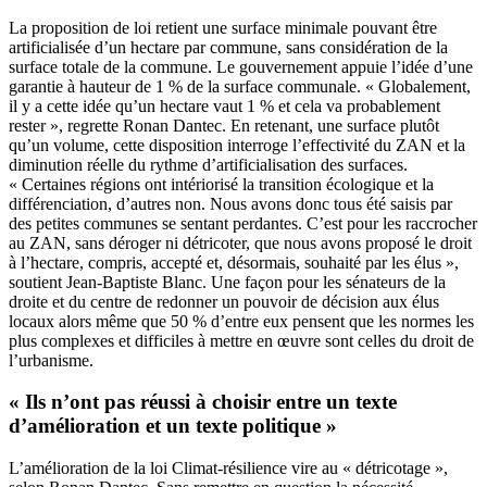
La proposition de loi retient une surface minimale pouvant être
artificialisée d’un hectare par commune, sans considération de la
surface totale de la commune. Le gouvernement appuie l’idée d’une
garantie à hauteur de 1 % de la surface communale. « Globalement,
il y a cette idée qu’un hectare vaut 1 % et cela va probablement
rester », regrette Ronan Dantec. En retenant, une surface plutôt
qu’un volume, cette disposition interroge l’effectivité du ZAN et la
diminution réelle du rythme d’artificialisation des surfaces.
« Certaines régions ont intériorisé la transition écologique et la
différenciation, d’autres non. Nous avons donc tous été saisis par
des petites communes se sentant perdantes. C’est pour les raccrocher
au ZAN, sans déroger ni détricoter, que nous avons proposé le droit
à l’hectare, compris, accepté et, désormais, souhaité par les élus »,
soutient Jean-Baptiste Blanc. Une façon pour les sénateurs de la
droite et du centre de redonner un pouvoir de décision aux élus
locaux alors même que 50 % d’entre eux pensent que les normes les
plus complexes et difficiles à mettre en œuvre sont celles du droit de
l’urbanisme.
« Ils n’ont pas réussi à choisir entre un texte
d’amélioration et un texte politique »
L’amélioration de la loi Climat-résilience vire au « détricotage »,