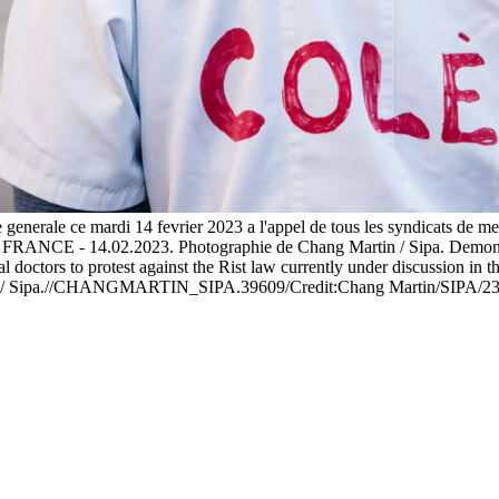
generale ce mardi 14 fevrier 2023 a l'appel de tous les syndicats de med
is, FRANCE - 14.02.2023. Photographie de Chang Martin / Sipa. Demonstr
ral doctors to protest against the Rist law currently under discussion in 
n / Sipa.//CHANGMARTIN_SIPA.39609/Credit:Chang Martin/SIPA/2