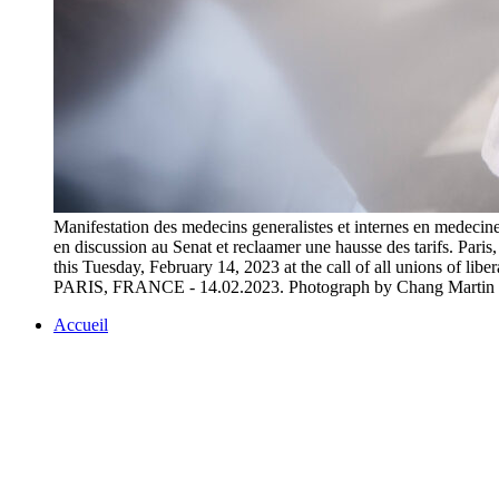
Manifestation des medecins generalistes et internes en medecine 
en discussion au Senat et reclaamer une hausse des tarifs. Par
this Tuesday, February 14, 2023 at the call of all unions of libe
PARIS, FRANCE - 14.02.2023. Photograph by Chang Marti
Accueil