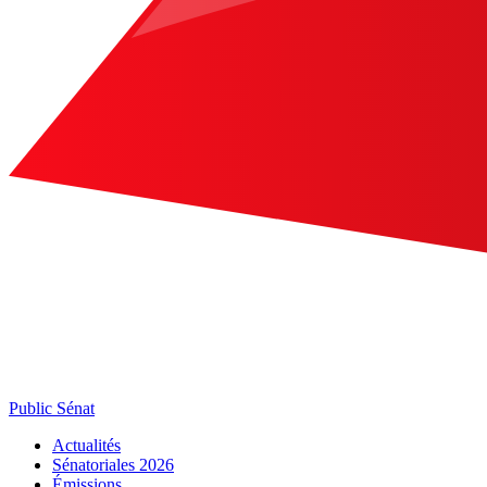
Public Sénat
Actualités
Sénatoriales 2026
Émissions