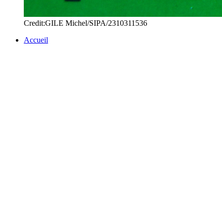
Credit:GILE Michel/SIPA/2310311536
Accueil