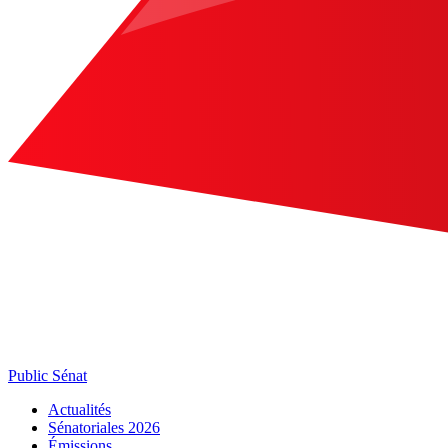
Public Sénat
Actualités
Sénatoriales 2026
Émissions