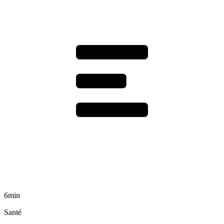
6min
Santé