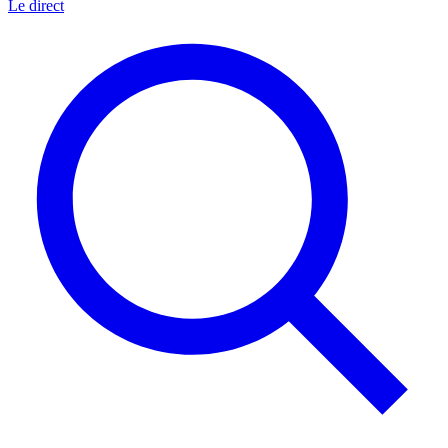
Le direct