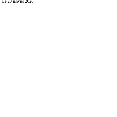
Le
23 janvier 2026