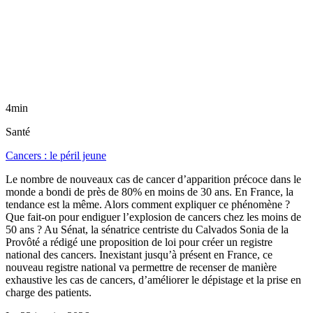
4min
Santé
Cancers : le péril jeune
Le nombre de nouveaux cas de cancer d’apparition précoce dans le
monde a bondi de près de 80% en moins de 30 ans. En France, la
tendance est la même. Alors comment expliquer ce phénomène ?
Que fait-on pour endiguer l’explosion de cancers chez les moins de
50 ans ? Au Sénat, la sénatrice centriste du Calvados Sonia de la
Provôté a rédigé une proposition de loi pour créer un registre
national des cancers. Inexistant jusqu’à présent en France, ce
nouveau registre national va permettre de recenser de manière
exhaustive les cas de cancers, d’améliorer le dépistage et la prise en
charge des patients.