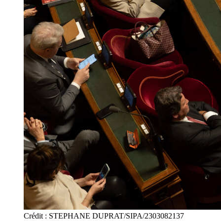
Crédit : STEPHANE DUPRAT/SIPA/2303082137