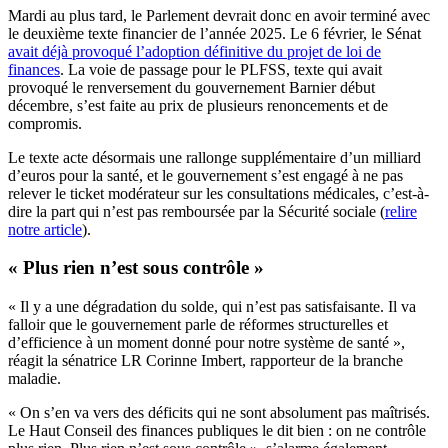
Mardi au plus tard, le Parlement devrait donc en avoir terminé avec
le deuxième texte financier de l’année 2025. Le 6 février, le Sénat
avait déjà provoqué l’adoption définitive du projet de loi de
finances
. La voie de passage pour le PLFSS, texte qui avait
provoqué le renversement du gouvernement Barnier début
décembre, s’est faite au prix de plusieurs renoncements et de
compromis.
Le texte acte désormais une rallonge supplémentaire d’un milliard
d’euros pour la santé, et le gouvernement s’est engagé à ne pas
relever le ticket modérateur sur les consultations médicales, c’est-à-
dire la part qui n’est pas remboursée par la Sécurité sociale (
relire
notre article
).
« Plus rien n’est sous contrôle »
« Il y a une dégradation du solde, qui n’est pas satisfaisante. Il va
falloir que le gouvernement parle de réformes structurelles et
d’efficience à un moment donné pour notre système de santé »,
réagit la sénatrice LR Corinne Imbert, rapporteur de la branche
maladie.
« On s’en va vers des déficits qui ne sont absolument pas maîtrisés.
Le Haut Conseil des finances publiques le dit bien : on ne contrôle