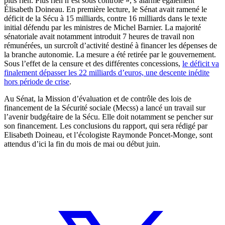
plus rien. Plus rien n’est sous contrôle », s’alarme également
Élisabeth Doineau. En première lecture, le Sénat avait ramené le
déficit de la Sécu à 15 milliards, contre 16 milliards dans le texte
initial défendu par les ministres de Michel Barnier. La majorité
sénatoriale avait notamment introduit 7 heures de travail non
rémunérées, un surcroît d’activité destiné à financer les dépenses de
la branche autonomie. La mesure a été retirée par le gouvernement.
Sous l’effet de la censure et des différentes concessions,
le déficit va
finalement dépasser les 22 milliards d’euros, une descente inédite
hors période de crise
.
Au Sénat, la Mission d’évaluation et de contrôle des lois de
financement de la Sécurité sociale (Mecss) a lancé un travail sur
l’avenir budgétaire de la Sécu. Elle doit notamment se pencher sur
son financement. Les conclusions du rapport, qui sera rédigé par
Elisabeth Doineau, et l’écologiste Raymonde Poncet-Monge, sont
attendus d’ici la fin du mois de mai ou début juin.