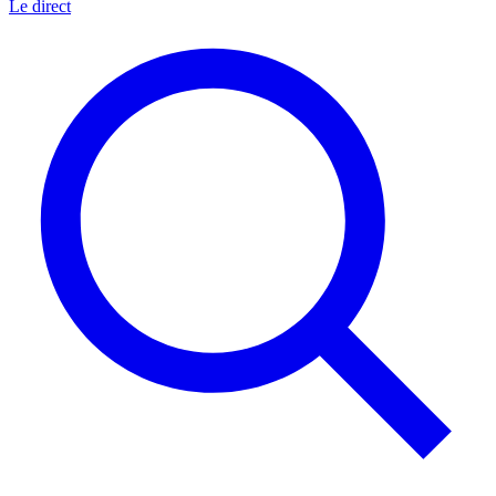
Le direct