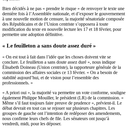
Bien décidés à ne pas « prendre le risque » de renvoyer le texte une
dernière fois à l’Assemblée nationale, et d’exposer le gouvernement
à une nouvelle motion de censure, la majorité sénatoriale composée
des Républicains et de l’Union centriste s’opposera à toute
modification du texte en nouvelle lecture les 17 et 18 février, pour
permettre une adoption définitive.
« Le feuilleton a sans doute assez duré »
« On est tout à fait dans l’idée que les choses doivent vite se
conclure. Le feuilleton a sans doute assez duré », nous indique
Élisabeth Doineau (Union centriste), la rapporteure générale de la
commission des affaires sociales ce 13 février. « On a besoin de
stabilité aujourd’hui, et de vision pour l’ensemble des
professionnels. »
« A priori oui », la majorité va permettre un vote conforme, souligne
également Philippe Mouiller, le président (LR) de la commission. «
Même s’il faut toujours faire preuve de prudence », prévient-il. Le
débat devrait en tout cas se rejouer sur plusieurs chapitres. Les
groupes de gauche ont l’intention de redéposer des amendements,
nous confirme leurs chefs de file. Les sénateurs ont jusqu’à
vendredi, midi, pour les déposer.