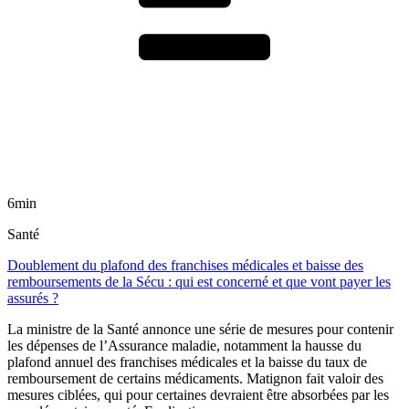
6min
Santé
Doublement du plafond des franchises médicales et baisse des
remboursements de la Sécu : qui est concerné et que vont payer les
assurés ?
La ministre de la Santé annonce une série de mesures pour contenir
les dépenses de l’Assurance maladie, notamment la hausse du
plafond annuel des franchises médicales et la baisse du taux de
remboursement de certains médicaments. Matignon fait valoir des
mesures ciblées, qui pour certaines devraient être absorbées par les