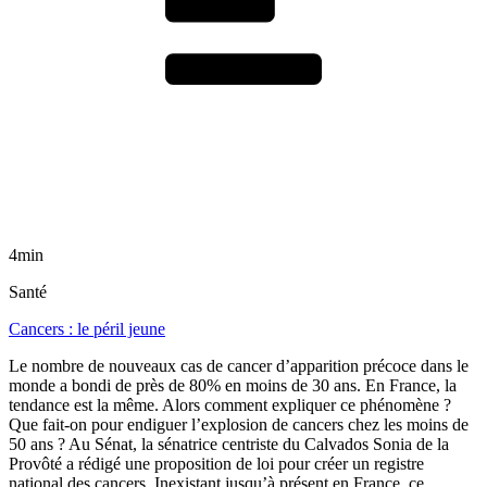
4min
Santé
Cancers : le péril jeune
Le nombre de nouveaux cas de cancer d’apparition précoce dans le
monde a bondi de près de 80% en moins de 30 ans. En France, la
tendance est la même. Alors comment expliquer ce phénomène ?
Que fait-on pour endiguer l’explosion de cancers chez les moins de
50 ans ? Au Sénat, la sénatrice centriste du Calvados Sonia de la
Provôté a rédigé une proposition de loi pour créer un registre
national des cancers. Inexistant jusqu’à présent en France, ce