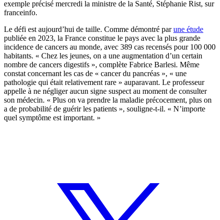
exemple précisé mercredi la ministre de la Santé, Stéphanie Rist, sur
franceinfo.
Le défi est aujourd’hui de taille. Comme démontré par
une étude
publiée en 2023, la France constitue le pays avec la plus grande
incidence de cancers au monde, avec 389 cas recensés pour 100 000
habitants. « Chez les jeunes, on a une augmentation d’un certain
nombre de cancers digestifs », complète Fabrice Barlesi. Même
constat concernant les cas de « cancer du pancréas », « une
pathologie qui était relativement rare » auparavant. Le professeur
appelle à ne négliger aucun signe suspect au moment de consulter
son médecin. « Plus on va prendre la maladie précocement, plus on
a de probabilité de guérir les patients », souligne-t-il. « N’importe
quel symptôme est important. »