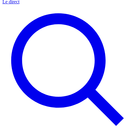
Le direct