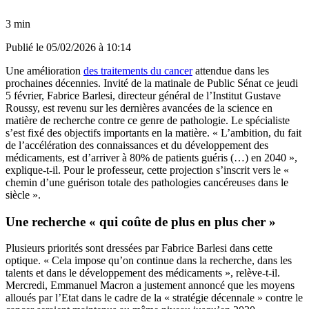
3 min
Publié le
05/02/2026 à 10:14
Une amélioration
des traitements du cancer
attendue dans les
prochaines décennies. Invité de la matinale de Public Sénat ce jeudi
5 février, Fabrice Barlesi, directeur général de l’Institut Gustave
Roussy, est revenu sur les dernières avancées de la science en
matière de recherche contre ce genre de pathologie. Le spécialiste
s’est fixé des objectifs importants en la matière. « L’ambition, du fait
de l’accélération des connaissances et du développement des
médicaments, est d’arriver à 80% de patients guéris (…) en 2040 »,
explique-t-il. Pour le professeur, cette projection s’inscrit vers le «
chemin d’une guérison totale des pathologies cancéreuses dans le
siècle ».
Une recherche « qui coûte de plus en plus cher »
Plusieurs priorités sont dressées par Fabrice Barlesi dans cette
optique. « Cela impose qu’on continue dans la recherche, dans les
talents et dans le développement des médicaments », relève-t-il.
Mercredi, Emmanuel Macron a justement annoncé que les moyens
alloués par l’Etat dans le cadre de la « stratégie décennale » contre le