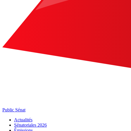
Public Sénat
Actualités
Sénatoriales 2026
Émissions