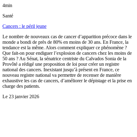
4min
Santé
Cancers : le péril jeune
Le nombre de nouveaux cas de cancer d’apparition précoce dans le
monde a bondi de près de 80% en moins de 30 ans. En France, la
tendance est la même. Alors comment expliquer ce phénomène ?
Que fait-on pour endiguer l’explosion de cancers chez les moins de
50 ans ? Au Sénat, la sénatrice centriste du Calvados Sonia de la
Provôté a rédigé une proposition de loi pour créer un registre
national des cancers. Inexistant jusqu’à présent en France, ce
nouveau registre national va permettre de recenser de manière
exhaustive les cas de cancers, d’améliorer le dépistage et la prise en
charge des patients.
Le
23 janvier 2026