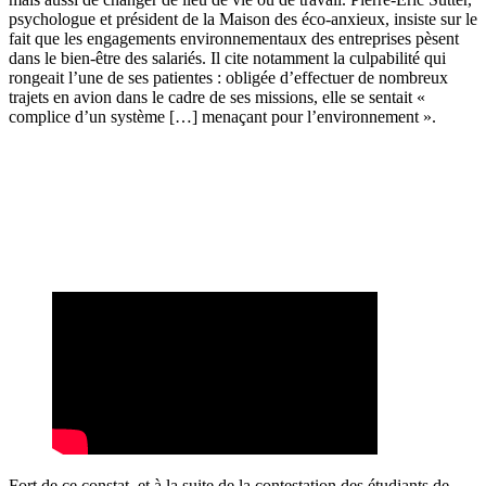
psychologue et président de la Maison des éco-anxieux, insiste sur le
fait que les engagements environnementaux des entreprises pèsent
dans le bien-être des salariés. Il cite notamment la culpabilité qui
rongeait l’une de ses patientes : obligée d’effectuer de nombreux
trajets en avion dans le cadre de ses missions, elle se sentait «
complice d’un système […] menaçant pour l’environnement ».
Fort de ce constat, et à la suite de la contestation des étudiants de