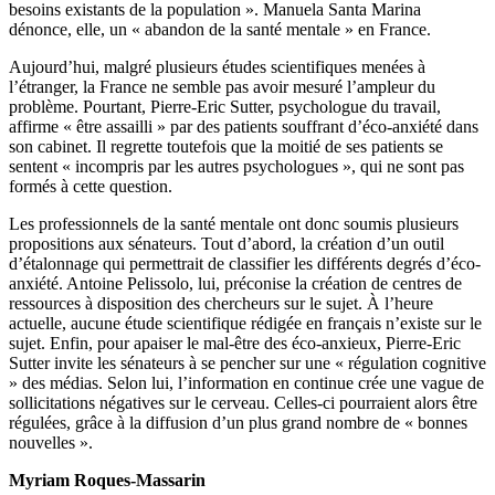
besoins existants de la population ». Manuela Santa Marina
dénonce, elle, un « abandon de la santé mentale » en France.
Aujourd’hui, malgré plusieurs études scientifiques menées à
l’étranger, la France ne semble pas avoir mesuré l’ampleur du
problème. Pourtant, Pierre-Eric Sutter, psychologue du travail,
affirme « être assailli » par des patients souffrant d’éco-anxiété dans
son cabinet. Il regrette toutefois que la moitié de ses patients se
sentent « incompris par les autres psychologues », qui ne sont pas
formés à cette question.
Les professionnels de la santé mentale ont donc soumis plusieurs
propositions aux sénateurs. Tout d’abord, la création d’un outil
d’étalonnage qui permettrait de classifier les différents degrés d’éco-
anxiété. Antoine Pelissolo, lui, préconise la création de centres de
ressources à disposition des chercheurs sur le sujet. À l’heure
actuelle, aucune étude scientifique rédigée en français n’existe sur le
sujet. Enfin, pour apaiser le mal-être des éco-anxieux, Pierre-Eric
Sutter invite les sénateurs à se pencher sur une « régulation cognitive
» des médias. Selon lui, l’information en continue crée une vague de
sollicitations négatives sur le cerveau. Celles-ci pourraient alors être
régulées, grâce à la diffusion d’un plus grand nombre de « bonnes
nouvelles ».
Myriam Roques-Massarin