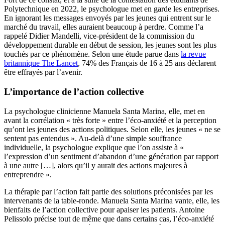
Polytechnique en 2022, le psychologue met en garde les entreprises.
En ignorant les messages envoyés par les jeunes qui entrent sur le
marché du travail, elles auraient beaucoup à perdre. Comme l’a
rappelé Didier Mandelli, vice-président de la commission du
développement durable en début de session, les jeunes sont les plus
touchés par ce phénomène. Selon une étude parue dans
la revue
britannique The Lancet
, 74% des Français de 16 à 25 ans déclarent
être effrayés par l’avenir.
L’importance de l’action collective
La psychologue clinicienne Manuela Santa Marina, elle, met en
avant la corrélation « très forte » entre l’éco-anxiété et la perception
qu’ont les jeunes des actions politiques. Selon elle, les jeunes « ne se
sentent pas entendus ». Au-delà d’une simple souffrance
individuelle, la psychologue explique que l’on assiste à «
l’expression d’un sentiment d’abandon d’une génération par rapport
à une autre […], alors qu’il y aurait des actions majeures à
entreprendre ».
La thérapie par l’action fait partie des solutions préconisées par les
intervenants de la table-ronde. Manuela Santa Marina vante, elle, les
bienfaits de l’action collective pour apaiser les patients. Antoine
Pelissolo précise tout de même que dans certains cas, l’éco-anxiété