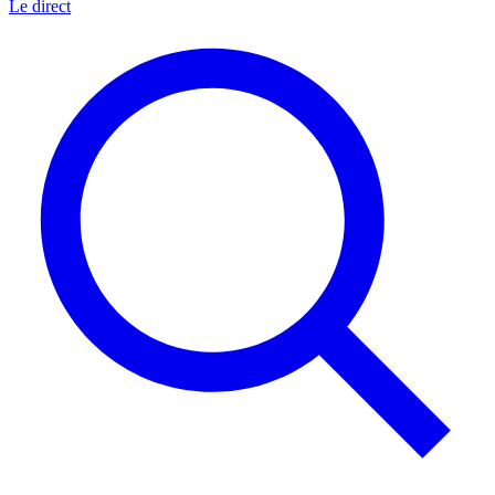
Le direct