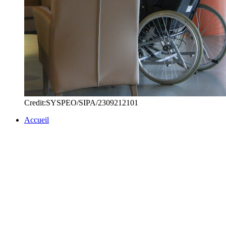
Credit:SYSPEO/SIPA/2309212101
Accueil