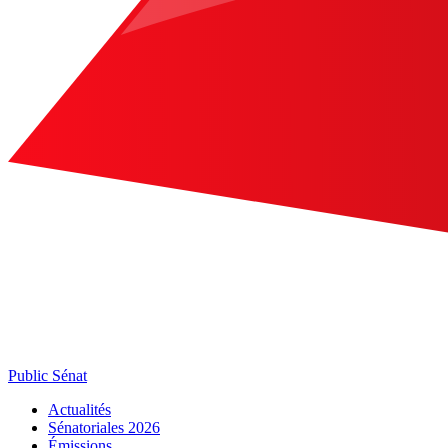
Public Sénat
Actualités
Sénatoriales 2026
Émissions