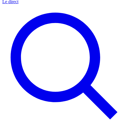
Le direct