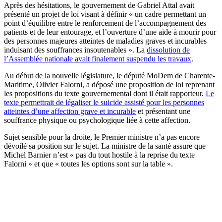
Après des hésitations, le gouvernement de Gabriel Attal avait
présenté un projet de loi visant à définir « un cadre permettant un
point d’équilibre entre le renforcement de l’accompagnement des
patients et de leur entourage, et l’ouverture d’une aide à mourir pour
des personnes majeures atteintes de maladies graves et incurables
induisant des souffrances insoutenables ». La
dissolution de
l’Assemblée nationale avait finalement suspendu les travaux
.
Au début de la nouvelle législature, le député MoDem de Charente-
Maritime, Olivier Falorni, a déposé une proposition de loi reprenant
les propositions du texte gouvernemental dont il était rapporteur.
Le
texte permettrait de légaliser le suicide assisté pour les personnes
atteintes d’une affection grave et incurable
et présentant une
souffrance physique ou psychologique liée à cette affection.
Sujet sensible pour la droite, le Premier ministre n’a pas encore
dévoilé sa position sur le sujet. La ministre de la santé assure que
Michel Barnier n’est « pas du tout hostile à la reprise du texte
Falorni » et que « toutes les options sont sur la table ».