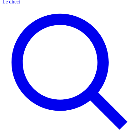
Le direct