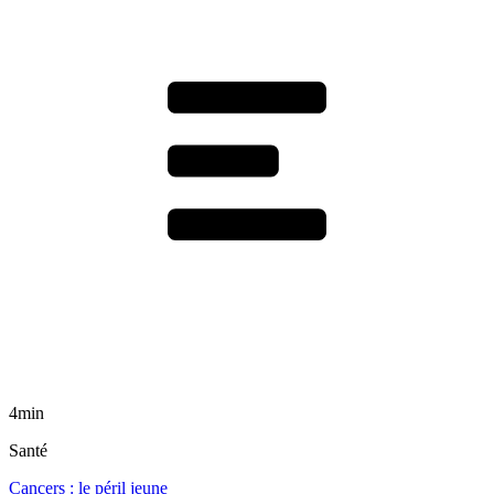
4min
Santé
Cancers : le péril jeune