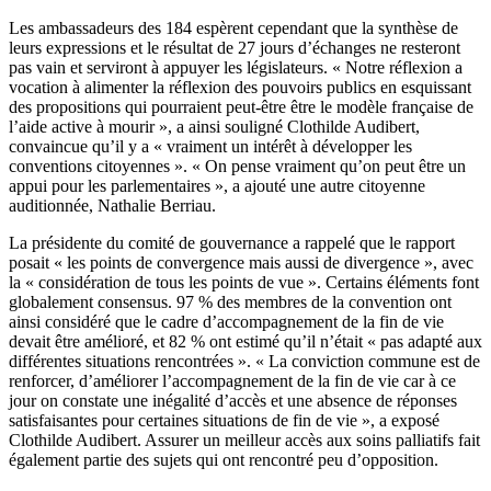
Les ambassadeurs des 184 espèrent cependant que la synthèse de
leurs expressions et le résultat de 27 jours d’échanges ne resteront
pas vain et serviront à appuyer les législateurs. « Notre réflexion a
vocation à alimenter la réflexion des pouvoirs publics en esquissant
des propositions qui pourraient peut-être être le modèle française de
l’aide active à mourir », a ainsi souligné Clothilde Audibert,
convaincue qu’il y a « vraiment un intérêt à développer les
conventions citoyennes ». « On pense vraiment qu’on peut être un
appui pour les parlementaires », a ajouté une autre citoyenne
auditionnée, Nathalie Berriau.
La présidente du comité de gouvernance a rappelé que le rapport
posait « les points de convergence mais aussi de divergence », avec
la « considération de tous les points de vue ». Certains éléments font
globalement consensus. 97 % des membres de la convention ont
ainsi considéré que le cadre d’accompagnement de la fin de vie
devait être amélioré, et 82 % ont estimé qu’il n’était « pas adapté aux
différentes situations rencontrées ». « La conviction commune est de
renforcer, d’améliorer l’accompagnement de la fin de vie car à ce
jour on constate une inégalité d’accès et une absence de réponses
satisfaisantes pour certaines situations de fin de vie », a exposé
Clothilde Audibert. Assurer un meilleur accès aux soins palliatifs fait
également partie des sujets qui ont rencontré peu d’opposition.