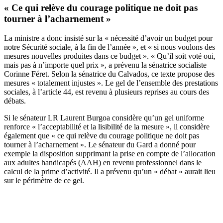
« Ce qui relève du courage politique ne doit pas
tourner à l’acharnement »
La ministre a donc insisté sur la « nécessité d’avoir un budget pour
notre Sécurité sociale, à la fin de l’année », et « si nous voulons des
mesures nouvelles produites dans ce budget ». « Qu’il soit voté oui,
mais pas à n’importe quel prix », a prévenu la sénatrice socialiste
Corinne Féret. Selon la sénatrice du Calvados, ce texte propose des
mesures « totalement injustes ». Le gel de l’ensemble des prestations
sociales, à l’article 44, est revenu à plusieurs reprises au cours des
débats.
Si le sénateur LR Laurent Burgoa considère qu’un gel uniforme
renforce « l’acceptabilité et la lisibilité de la mesure », il considère
également que « ce qui relève du courage politique ne doit pas
tourner à l’acharnement ». Le sénateur du Gard a donné pour
exemple la disposition supprimant la prise en compte de l’allocation
aux adultes handicapés (AAH) en revenu professionnel dans le
calcul de la prime d’activité. Il a prévenu qu’un « débat » aurait lieu
sur le périmètre de ce gel.