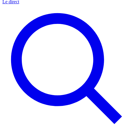
Le direct