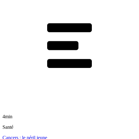
4min
Santé
Cancers : le péril jeune