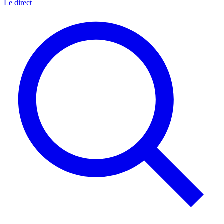
Le direct