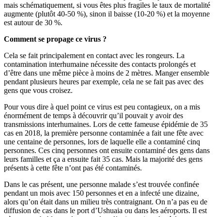
mais schématiquement, si vous êtes plus fragiles le taux de mortalité
augmente (plutôt 40-50 %), sinon il baisse (10-20 %) et la moyenne
est autour de 30 %.
Comment se propage ce virus ?
Cela se fait principalement en contact avec les rongeurs. La
contamination interhumaine nécessite des contacts prolongés et
d’être dans une même pièce à moins de 2 mètres. Manger ensemble
pendant plusieurs heures par exemple, cela ne se fait pas avec des
gens que vous croisez.
Pour vous dire à quel point ce virus est peu contagieux, on a mis
énormément de temps à découvrir qu’il pouvait y avoir des
transmissions interhumaines. Lors de cette fameuse épidémie de 35
cas en 2018, la première personne contaminée a fait une fête avec
une centaine de personnes, lors de laquelle elle a contaminé cinq
personnes. Ces cinq personnes ont ensuite contaminé des gens dans
leurs familles et ça a ensuite fait 35 cas. Mais la majorité des gens
présents à cette fête n’ont pas été contaminés.
Dans le cas présent, une personne malade s’est trouvée confinée
pendant un mois avec 150 personnes et en a infecté une dizaine,
alors qu’on était dans un milieu très contraignant. On n’a pas eu de
diffusion de cas dans le port d’Ushuaia ou dans les aéroports. Il est