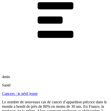
4min
Santé
Cancers : le péril jeune
Le nombre de nouveaux cas de cancer d’apparition précoce dans le
monde a bondi de près de 80% en moins de 30 ans. En France, la
tendance est la même. Alors comment expliquer ce phénomène ?