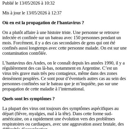
Publié le
13/05/2026 à 10:32
Mis à jour le
13/05/2026 à 12:37
Où en est la propagation de l’hantavirus ?
On a plutôt affaire à une histoire triste. Une personne se retrouve
infectée et confinée sur un bateau avec 150 personnes pendant un
mois. Forcément, il y a des cas secondaires de gens qui ont été
confinés aussi longtemps avec cette personne malade. On est sur une
contamination contrôlée.
L’hantavirus des Andes, on le connaît depuis les années 1990, il y a
régulièrement des cas là-bas, notamment en Argentine. C’est un
virus très grave mais très peu contagieux, même dans des zones
densément peuplées. Ce sont pour d’éventuels autres cas au sein des
personnes confinées sur le bateau que je m’inquiète, pas sur une
propagation de cette maladie à l’international.
Quels sont les symptômes ?
La plupart des virus ont toujours des symptômes aspécifiques au
départ (fièvre, myalgies, mal à la tête). Dans cette forme sud-
américaine, on a rapidement une évolution vers des problèmes
respiratoires ou cardiaques, avec une aggravation assez brutale, des