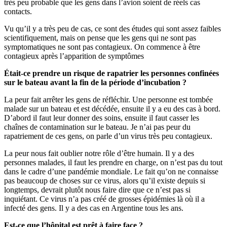
très peu probable que les gens dans l’avion soient de réels cas
contacts.
Vu qu’il y a très peu de cas, ce sont des études qui sont assez faibles
scientifiquement, mais on pense que les gens qui ne sont pas
symptomatiques ne sont pas contagieux. On commence à être
contagieux après l’apparition de symptômes
Était-ce prendre un risque de rapatrier les personnes confinées
sur le bateau avant la fin de la période d’incubation ?
La peur fait arrêter les gens de réfléchir. Une personne est tombée
malade sur un bateau et est décédée, ensuite il y a eu des cas à bord.
D’abord il faut leur donner des soins, ensuite il faut casser les
chaînes de contamination sur le bateau. Je n’ai pas peur du
rapatriement de ces gens, on parle d’un virus très peu contagieux.
La peur nous fait oublier notre rôle d’être humain. Il y a des
personnes malades, il faut les prendre en charge, on n’est pas du tout
dans le cadre d’une pandémie mondiale. Le fait qu’on ne connaisse
pas beaucoup de choses sur ce virus, alors qu’il existe depuis si
longtemps, devrait plutôt nous faire dire que ce n’est pas si
inquiétant. Ce virus n’a pas créé de grosses épidémies là où il a
infecté des gens. Il y a des cas en Argentine tous les ans.
Est-ce que l’hôpital est prêt à faire face ?