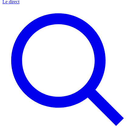
Le direct