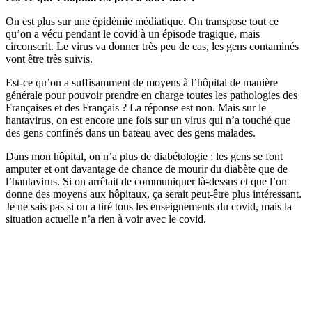
On est plus sur une épidémie médiatique. On transpose tout ce
qu’on a vécu pendant le covid à un épisode tragique, mais
circonscrit. Le virus va donner très peu de cas, les gens contaminés
vont être très suivis.
Est-ce qu’on a suffisamment de moyens à l’hôpital de manière
générale pour pouvoir prendre en charge toutes les pathologies des
Françaises et des Français ? La réponse est non. Mais sur le
hantavirus, on est encore une fois sur un virus qui n’a touché que
des gens confinés dans un bateau avec des gens malades.
Dans mon hôpital, on n’a plus de diabétologie : les gens se font
amputer et ont davantage de chance de mourir du diabète que de
l’hantavirus. Si on arrêtait de communiquer là-dessus et que l’on
donne des moyens aux hôpitaux, ça serait peut-être plus intéressant.
Je ne sais pas si on a tiré tous les enseignements du covid, mais la
situation actuelle n’a rien à voir avec le covid.