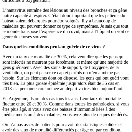
difficultés d’oxygénation.
L’hantavirus entraîne des lésions au niveau des bronches et ça gêne
notre capacité à respirer. C’était donc important que les patients du
bateau soient débarqués pour être soignés. Il y a beaucoup de
maladies qui peuvent donner ce type de symptômes. Je sais que tout
le monde transpose l’expérience du covid, mais à l’hôpital on voit ce
genre de choses souvent.
Dans quelles conditions peut-on guérir de ce virus ?
Avec un taux de mortalité de 30 %, cela veut dire que les gens qui
sont infectés ne meurent pas forcément, et même qu’une majorité de
gens guérissent. Avec des soins de support, de l’oxygène, de la
ventilation, on peut passer ce cap et parfois on n’en a même pas
besoin. Sur les éléments dont on dispose, les gens qui ont guéri vont
très bien. La plus grosse épidémie jusqu’alors était de 35 cas en
2018 : la personne contaminée au départ va très bien aujourd’hui.
En Argentine, ils ont des cas tous les ans. Leur taux de mortalité
fluctue entre 20 et 30 %. Comme dans toutes les pathologies, si vous
êtes plus âgé, si vous avez des baisses d’immunité liées à des
médicaments ou à des maladies, vous avez plus de risques de décès.
On n’a pas assez de patients pour avoir des statistiques solides et
avoir des taux de mortalité différenciés par âge ou par condition,