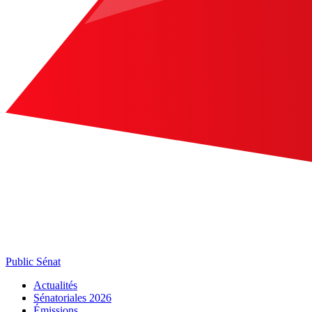
Public Sénat
Actualités
Sénatoriales 2026
Émissions