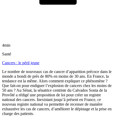
4min
Santé
Cancers : le péril jeune
Le nombre de nouveaux cas de cancer d’apparition précoce dans le
monde a bondi de près de 80% en moins de 30 ans. En France, la
tendance est la même. Alors comment expliquer ce phénomène ?
Que fait-on pour endiguer l’explosion de cancers chez les moins de
50 ans ? Au Sénat, la sénatrice centriste du Calvados Sonia de la
Provôté a rédigé une proposition de loi pour créer un registre
national des cancers. Inexistant jusqu’à présent en France, ce
nouveau registre national va permettre de recenser de manière
exhaustive les cas de cancers, d’améliorer le dépistage et la prise en
charge des patients.