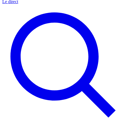
Le direct