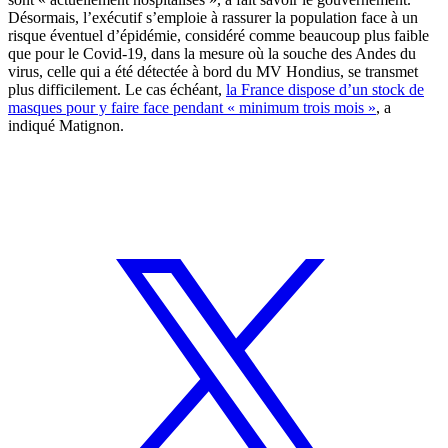
Désormais, l’exécutif s’emploie à rassurer la population face à un
risque éventuel d’épidémie, considéré comme beaucoup plus faible
que pour le Covid-19, dans la mesure où la souche des Andes du
virus, celle qui a été détectée à bord du MV Hondius, se transmet
plus difficilement. Le cas échéant,
la France dispose d’un stock de
masques pour y faire face pendant « minimum trois mois »
, a
indiqué Matignon.