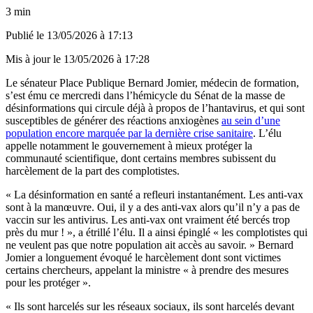
3 min
Publié le
13/05/2026 à 17:13
Mis à jour le
13/05/2026 à 17:28
Le sénateur Place Publique Bernard Jomier, médecin de formation,
s’est ému ce mercredi dans l’hémicycle du Sénat de la masse de
désinformations qui circule déjà à propos de l’hantavirus, et qui sont
susceptibles de générer des réactions anxiogènes
au sein d’une
population encore marquée par la dernière crise sanitaire
. L’élu
appelle notamment le gouvernement à mieux protéger la
communauté scientifique, dont certains membres subissent du
harcèlement de la part des complotistes.
« La désinformation en santé a refleuri instantanément. Les anti-vax
sont à la manœuvre. Oui, il y a des anti-vax alors qu’il n’y a pas de
vaccin sur les antivirus. Les anti-vax ont vraiment été bercés trop
près du mur ! », a étrillé l’élu. Il a ainsi épinglé « les complotistes qui
ne veulent pas que notre population ait accès au savoir. » Bernard
Jomier a longuement évoqué le harcèlement dont sont victimes
certains chercheurs, appelant la ministre « à prendre des mesures
pour les protéger ».
« Ils sont harcelés sur les réseaux sociaux, ils sont harcelés devant