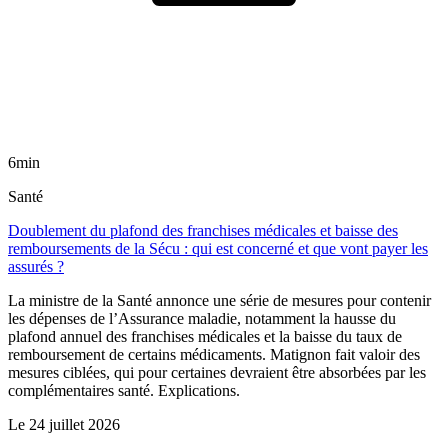
6min
Santé
Doublement du plafond des franchises médicales et baisse des
remboursements de la Sécu : qui est concerné et que vont payer les
assurés ?
La ministre de la Santé annonce une série de mesures pour contenir
les dépenses de l’Assurance maladie, notamment la hausse du
plafond annuel des franchises médicales et la baisse du taux de
remboursement de certains médicaments. Matignon fait valoir des
mesures ciblées, qui pour certaines devraient être absorbées par les
complémentaires santé. Explications.
Le
24 juillet 2026