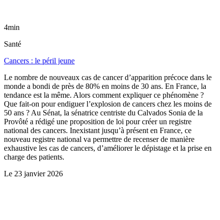
4min
Santé
Cancers : le péril jeune
Le nombre de nouveaux cas de cancer d’apparition précoce dans le
monde a bondi de près de 80% en moins de 30 ans. En France, la
tendance est la même. Alors comment expliquer ce phénomène ?
Que fait-on pour endiguer l’explosion de cancers chez les moins de
50 ans ? Au Sénat, la sénatrice centriste du Calvados Sonia de la
Provôté a rédigé une proposition de loi pour créer un registre
national des cancers. Inexistant jusqu’à présent en France, ce
nouveau registre national va permettre de recenser de manière
exhaustive les cas de cancers, d’améliorer le dépistage et la prise en
charge des patients.
Le
23 janvier 2026