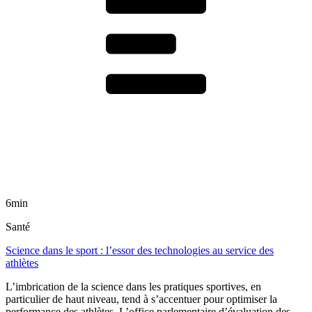
6min
Santé
Science dans le sport : l’essor des technologies au service des
athlètes
L’imbrication de la science dans les pratiques sportives, en
particulier de haut niveau, tend à s’accentuer pour optimiser la
performance des athlètes. L’office parlementaire d’évaluation des