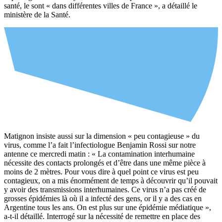
santé, le sont « dans différentes villes de France », a détaillé le
ministère de la Santé.
Matignon insiste aussi sur la dimension « peu contagieuse » du
virus, comme l’a fait l’infectiologue Benjamin Rossi sur notre
antenne ce mercredi matin : « La contamination interhumaine
nécessite des contacts prolongés et d’être dans une même pièce à
moins de 2 mètres. Pour vous dire à quel point ce virus est peu
contagieux, on a mis énormément de temps à découvrir qu’il pouvait
y avoir des transmissions interhumaines. Ce virus n’a pas créé de
grosses épidémies là où il a infecté des gens, or il y a des cas en
Argentine tous les ans. On est plus sur une épidémie médiatique »,
a-t-il détaillé. Interrogé sur la nécessité de remettre en place des