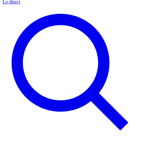
Le direct