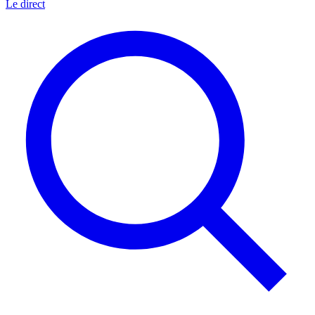
Le direct