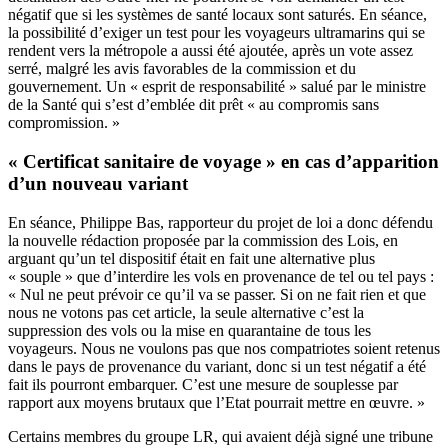
négatif que si les systèmes de santé locaux sont saturés. En séance,
la possibilité d’exiger un test pour les voyageurs ultramarins qui se
rendent vers la métropole a aussi été ajoutée, après un vote assez
serré, malgré les avis favorables de la commission et du
gouvernement. Un « esprit de responsabilité » salué par le ministre
de la Santé qui s’est d’emblée dit prêt « au compromis sans
compromission. »
« Certificat sanitaire de voyage » en cas d’apparition
d’un nouveau variant
En séance, Philippe Bas, rapporteur du projet de loi a donc défendu
la nouvelle rédaction proposée par la commission des Lois, en
arguant qu’un tel dispositif était en fait une alternative plus
« souple » que d’interdire les vols en provenance de tel ou tel pays :
« Nul ne peut prévoir ce qu’il va se passer. Si on ne fait rien et que
nous ne votons pas cet article, la seule alternative c’est la
suppression des vols ou la mise en quarantaine de tous les
voyageurs. Nous ne voulons pas que nos compatriotes soient retenus
dans le pays de provenance du variant, donc si un test négatif a été
fait ils pourront embarquer. C’est une mesure de souplesse par
rapport aux moyens brutaux que l’Etat pourrait mettre en œuvre. »
Certains membres du groupe LR, qui avaient déjà signé
une tribune