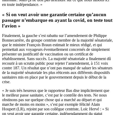
en toute indépendance. »
« Si on veut avoir une garantie certaine qu’aucun
passager n’embarque en ayant la covid, on teste tout
l’avion »
Finalement, la gauche s’est rabattu sur l’amendement de Philippe
Bonnecarrère, du groupe centriste membre de la majorité sénatoriale,
que le ministre François Braun estimait le mieux rédigé, et qui
permettait aux voyageurs éventuellement concernés de simplement
présenter un justificatif de vaccination ou un certificat de
rétablissement. Sans succès. La majorité sénatoriale a finalement dû
recourir à un scrutin public pour rejeter l’amendement, à 151 voix
contre 187. Un résultat que n’ont pas manqué de saluer les sénateurs
de la majorité sénatoriale les plus réticents aux différents dispositifs
sanitaires mis en place par le gouvernement depuis le début de la
crise.
« Je suis très heureux que le rapporteur Bas dise implicitement que
le meilleur passe sanitaire, c’est par le contrôle des tests. Ne nous
obstinons pas sur quelque chose qui a marché au départ et qui
marche de moins en moins », s’est par exemple félicité Alain
Houpert (LR), rejoint par son collègue centriste, Loïc Hervé : « Si
on veut avoir une garantie certaine, indépendamment du statut