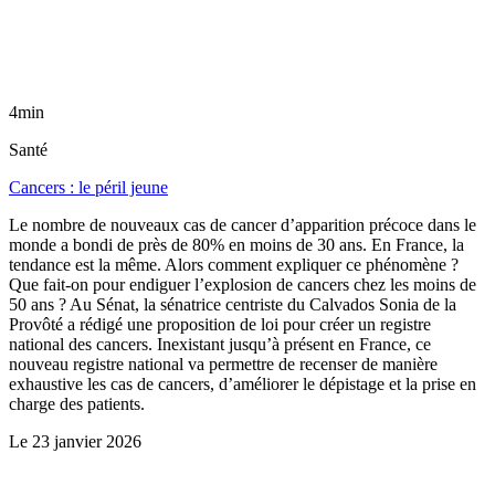
4min
Santé
Cancers : le péril jeune
Le nombre de nouveaux cas de cancer d’apparition précoce dans le
monde a bondi de près de 80% en moins de 30 ans. En France, la
tendance est la même. Alors comment expliquer ce phénomène ?
Que fait-on pour endiguer l’explosion de cancers chez les moins de
50 ans ? Au Sénat, la sénatrice centriste du Calvados Sonia de la
Provôté a rédigé une proposition de loi pour créer un registre
national des cancers. Inexistant jusqu’à présent en France, ce
nouveau registre national va permettre de recenser de manière
exhaustive les cas de cancers, d’améliorer le dépistage et la prise en
charge des patients.
Le
23 janvier 2026