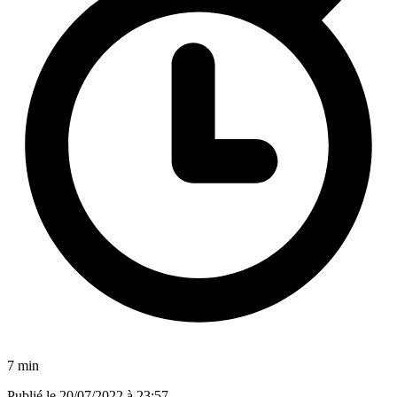
7 min
Publié le
20/07/2022 à 23:57