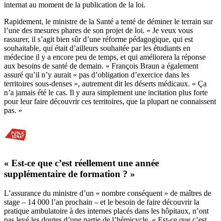
internat au moment de la publication de la loi.
Rapidement, le ministre de la Santé a tenté de déminer le terrain sur
l’une des mesures phares de son projet de loi. « Je veux vous
rassurer, il s’agit bien sûr d’une réforme pédagogique, qui est
souhaitable, qui était d’ailleurs souhaitée par les étudiants en
médecine il y a encore peu de temps, et qui améliorera la réponse
aux besoins de santé de demain. » François Braun a également
assuré qu’il n’y aurait « pas d’obligation d’exercice dans les
territoires sous-denses », autrement dit les déserts médicaux. « Ça
n’a jamais été le cas. Il y aura simplement une incitation plus forte
pour leur faire découvrir ces territoires, que la plupart ne connaissent
pas. »
« Est-ce que c’est réellement une année
supplémentaire de formation ? »
L’assurance du ministre d’un « nombre conséquent » de maîtres de
stage – 14 000 l’an prochain – et le besoin de faire découvrir la
pratique ambulatoire à des internes placés dans les hôpitaux, n’ont
pas levé les doutes d’une partie de l’hémicycle. « Est-ce que c’est