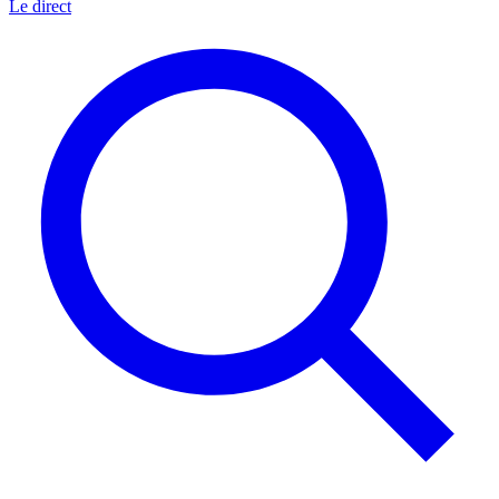
Le direct