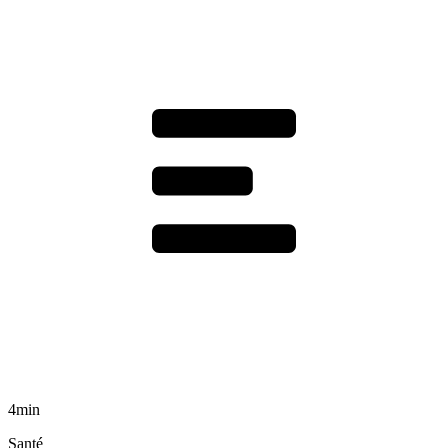
4min
Santé