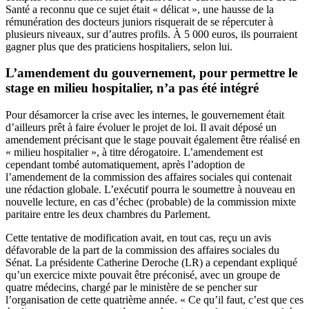
Santé a reconnu que ce sujet était « délicat », une hausse de la
rémunération des docteurs juniors risquerait de se répercuter à
plusieurs niveaux, sur d’autres profils. À 5 000 euros, ils pourraient
gagner plus que des praticiens hospitaliers, selon lui.
L’amendement du gouvernement, pour permettre le
stage en milieu hospitalier, n’a pas été intégré
Pour désamorcer la crise avec les internes, le gouvernement était
d’ailleurs prêt à faire évoluer le projet de loi.
Il avait déposé un
amendement précisant que le stage pouvait également être réalisé en
« milieu hospitalier »
, à titre dérogatoire. L’amendement est
cependant tombé automatiquement, après l’adoption de
l’amendement de la commission des affaires sociales qui contenait
une rédaction globale. L’exécutif pourra le soumettre à nouveau en
nouvelle lecture, en cas d’échec (probable) de la commission mixte
paritaire entre les deux chambres du Parlement.
Cette tentative de modification avait, en tout cas, reçu un avis
défavorable de la part de la commission des affaires sociales du
Sénat. La présidente Catherine Deroche (LR) a cependant expliqué
qu’un exercice mixte pouvait être préconisé, avec un groupe de
quatre médecins, chargé par le ministère de se pencher sur
l’organisation de cette quatrième année. « Ce qu’il faut, c’est que ces