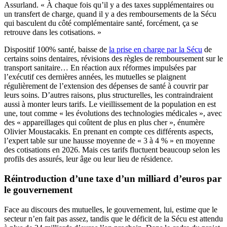
Assurland. « À chaque fois qu’il y a des taxes supplémentaires ou
un transfert de charge, quand il y a des remboursements de la Sécu
qui basculent du côté complémentaire santé, forcément, ça se
retrouve dans les cotisations. »
Dispositif 100% santé, baisse de
la prise en charge par la Sécu
de
certains soins dentaires, révisions des règles de remboursement sur le
transport sanitaire… En réaction aux réformes impulsées par
l’exécutif ces dernières années, les mutuelles se plaignent
régulièrement de l’extension des dépenses de santé à couvrir par
leurs soins. D’autres raisons, plus structurelles, les contraindraient
aussi à monter leurs tarifs. Le vieillissement de la population en est
une, tout comme « les évolutions des technologies médicales », avec
des « appareillages qui coûtent de plus en plus cher », énumère
Olivier Moustacakis. En prenant en compte ces différents aspects,
l’expert table sur une hausse moyenne de « 3 à 4 % » en moyenne
des cotisations en 2026. Mais ces tarifs fluctuent beaucoup selon les
profils des assurés, leur âge ou leur lieu de résidence.
Réintroduction d’une taxe d’un milliard d’euros par
le gouvernement
Face au discours des mutuelles, le gouvernement, lui, estime que le
secteur n’en fait pas assez, tandis que le déficit de la Sécu est attendu