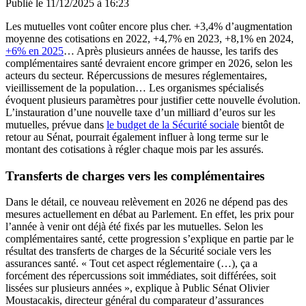
Publié le
11/12/2025 à 16:23
Les mutuelles vont coûter encore plus cher. +3,4% d’augmentation
moyenne des cotisations en 2022, +4,7% en 2023, +8,1% en 2024,
+6% en 2025
… Après plusieurs années de hausse, les tarifs des
complémentaires santé devraient encore grimper en 2026, selon les
acteurs du secteur. Répercussions de mesures réglementaires,
vieillissement de la population… Les organismes spécialisés
évoquent plusieurs paramètres pour justifier cette nouvelle évolution.
L’instauration d’une nouvelle taxe d’un milliard d’euros sur les
mutuelles, prévue dans
le budget de la Sécurité sociale
bientôt de
retour au Sénat, pourrait également influer à long terme sur le
montant des cotisations à régler chaque mois par les assurés.
Transferts de charges vers les complémentaires
Dans le détail, ce nouveau relèvement en 2026 ne dépend pas des
mesures actuellement en débat au Parlement. En effet, les prix pour
l’année à venir ont déjà été fixés par les mutuelles. Selon les
complémentaires santé, cette progression s’explique en partie par le
résultat des transferts de charges de la Sécurité sociale vers les
assurances santé. « Tout cet aspect réglementaire (…), ça a
forcément des répercussions soit immédiates, soit différées, soit
lissées sur plusieurs années », explique à Public Sénat Olivier
Moustacakis, directeur général du comparateur d’assurances