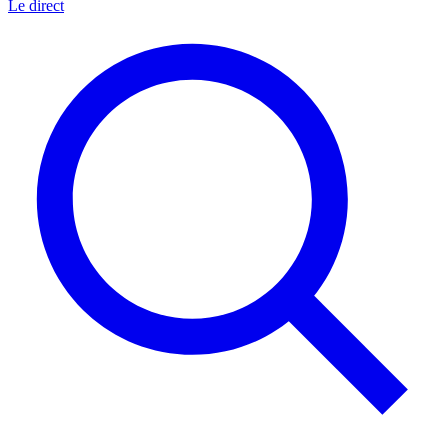
Le direct