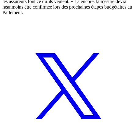
les assureurs font ce qu’ils veulent. » Là encore, la mesure devra
néanmoins être confirmée lors des prochaines étapes budgétaires au
Parlement.