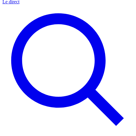
Le direct