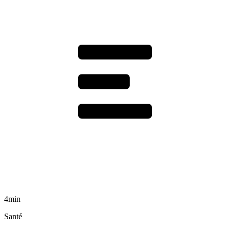
4min
Santé