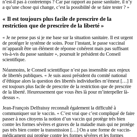
n’est-il pas à contretemps ? Car par rapport au passe sanitaire, il n’y
a qu’une chose qui change, c’est la possibilité de se faire tester ? »
« Il est toujours plus facile de prescrire de la
restriction que de prescrire de la liberté »
« Je ne pense pas si je me base sur la situation sanitaire. Il est urgent
de protéger le système de soins. Pour l’instant, le passe vaccinal
m’apparaît être un élément de réponse cohérent mais pas suffisant
vis-à-vis du passe sanitaire », poursuit le président du Conseil
scientifique.
Néanmoins, le Conseil scientifique n’est pas insensible aux enjeux
de libertés publiques. « Je suis aussi président du comité national
d’éthique alors la question des libertés individuelles m’émeut […] Il
est toujours plus facile de prescrire de la restriction que de prescrire
de la liberté. Heureusement que vous êtes là pour m’interpeller là-
dessus ».
Jean-François Delfraissy reconnaît également la difficulté à
communiquer sur le vaccin. « C’est vrai que c’est compliqué de faire
passer à nos citoyens la notion d’un vaccin qui protège très bien
contre les formes sévères et graves de la maladie mais qui ne protège
pas très bien contre la transmission […] On a une forme de vaccin-
médicament qui protège contre les formes sévères et les formes