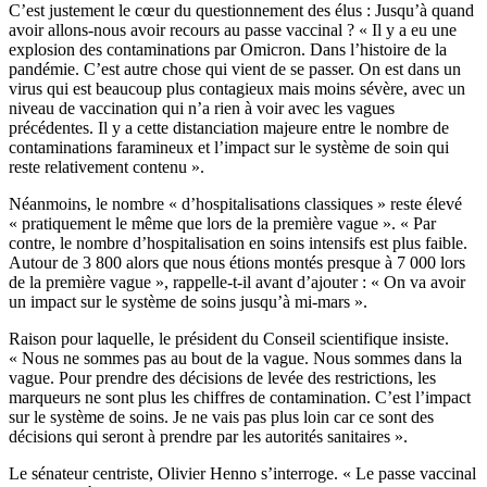
C’est justement le cœur du questionnement des élus : Jusqu’à quand
avoir allons-nous avoir recours au passe vaccinal ? « Il y a eu une
explosion des contaminations par Omicron. Dans l’histoire de la
pandémie. C’est autre chose qui vient de se passer. On est dans un
virus qui est beaucoup plus contagieux mais moins sévère, avec un
niveau de vaccination qui n’a rien à voir avec les vagues
précédentes. Il y a cette distanciation majeure entre le nombre de
contaminations faramineux et l’impact sur le système de soin qui
reste relativement contenu ».
Néanmoins, le nombre « d’hospitalisations classiques » reste élevé
« pratiquement le même que lors de la première vague ». « Par
contre, le nombre d’hospitalisation en soins intensifs est plus faible.
Autour de 3 800 alors que nous étions montés presque à 7 000 lors
de la première vague », rappelle-t-il avant d’ajouter : « On va avoir
un impact sur le système de soins jusqu’à mi-mars ».
Raison pour laquelle, le président du Conseil scientifique insiste.
« Nous ne sommes pas au bout de la vague. Nous sommes dans la
vague. Pour prendre des décisions de levée des restrictions, les
marqueurs ne sont plus les chiffres de contamination. C’est l’impact
sur le système de soins. Je ne vais pas plus loin car ce sont des
décisions qui seront à prendre par les autorités sanitaires ».
Le sénateur centriste, Olivier Henno s’interroge. « Le passe vaccinal