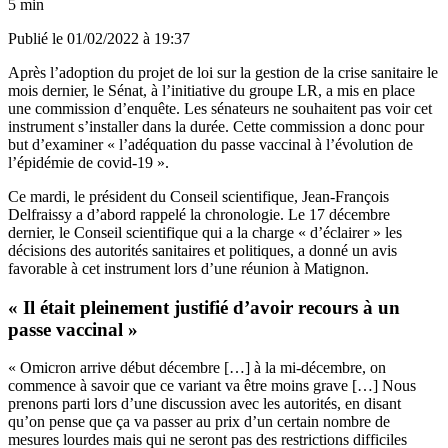
5 min
Publié le
01/02/2022 à 19:37
Après l’adoption du projet de loi sur la gestion de la crise sanitaire le
mois dernier, le Sénat, à l’initiative du groupe LR, a mis en place
une commission d’enquête. Les sénateurs ne souhaitent pas voir cet
instrument s’installer dans la durée. Cette commission a donc pour
but d’examiner « l’adéquation du passe vaccinal à l’évolution de
l’épidémie de covid-19 ».
Ce mardi, le président du Conseil scientifique, Jean-François
Delfraissy a d’abord rappelé la chronologie. Le 17 décembre
dernier, le Conseil scientifique qui a la charge « d’éclairer » les
décisions des autorités sanitaires et politiques, a donné un avis
favorable à cet instrument lors d’une réunion à Matignon.
« Il était pleinement justifié d’avoir recours à un
passe vaccinal »
« Omicron arrive début décembre […] à la mi-décembre, on
commence à savoir que ce variant va être moins grave […] Nous
prenons parti lors d’une discussion avec les autorités, en disant
qu’on pense que ça va passer au prix d’un certain nombre de
mesures lourdes mais qui ne seront pas des restrictions difficiles