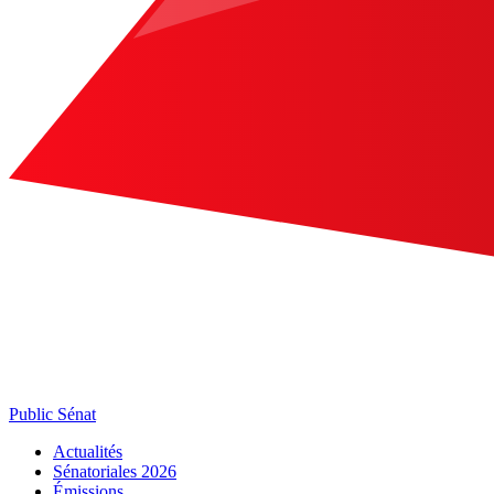
Public Sénat
Actualités
Sénatoriales 2026
Émissions